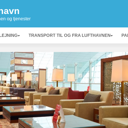
havn
nen og tjenester
LEJNING
TRANSPORT TIL OG FRA LUFTHAVNEN
PA