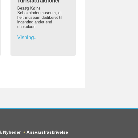
Turistattraktioner
Besøg Kølns
Schokoladenmuseum, et
helt museum dedikeret til
ingenting andet end
chokolade!
Visning...
 & Nyheder
Ansvarsfraskrivelse