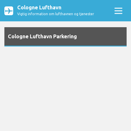
Cologne Lufthavn
Vigtig information om lufthavnen og tjenester
Cologne Lufthavn Parkering