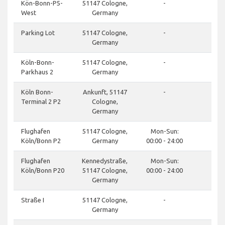
Kön-Bonn-P5-
51147 Cologne,
-
West
Germany
Parking Lot
51147 Cologne,
-
Germany
Köln-Bonn-
51147 Cologne,
-
Parkhaus 2
Germany
Köln Bonn-
Ankunft, 51147
-
Terminal 2 P2
Cologne,
Germany
Flughafen
51147 Cologne,
Mon-Sun:
Köln/Bonn P2
Germany
00:00 - 24:00
Flughafen
Kennedystraße,
Mon-Sun:
Köln/Bonn P20
51147 Cologne,
00:00 - 24:00
Germany
Straße I
51147 Cologne,
-
Germany