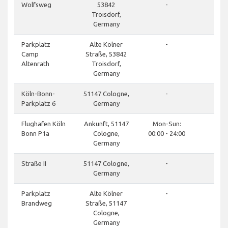
Wolfsweg
53842
-
Troisdorf,
Germany
Parkplatz
Alte Kölner
-
Camp
Straße, 53842
Altenrath
Troisdorf,
Germany
Köln-Bonn-
51147 Cologne,
-
Parkplatz 6
Germany
Flughafen Köln
Ankunft, 51147
Mon-Sun:
Bonn P1a
Cologne,
00:00 - 24:00
Germany
Straße II
51147 Cologne,
-
Germany
Parkplatz
Alte Kölner
-
Brandweg
Straße, 51147
Cologne,
Germany