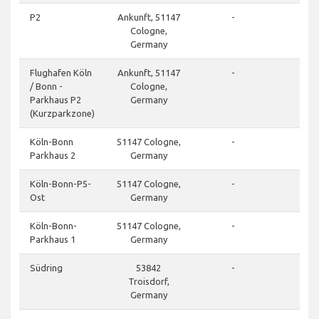
P2
Ankunft, 51147
-
Cologne,
Germany
Flughafen Köln
Ankunft, 51147
-
/ Bonn -
Cologne,
Parkhaus P2
Germany
(Kurzparkzone)
Köln-Bonn
51147 Cologne,
-
Parkhaus 2
Germany
Köln-Bonn-P5-
51147 Cologne,
-
Ost
Germany
Köln-Bonn-
51147 Cologne,
-
Parkhaus 1
Germany
Südring
53842
-
Troisdorf,
Germany