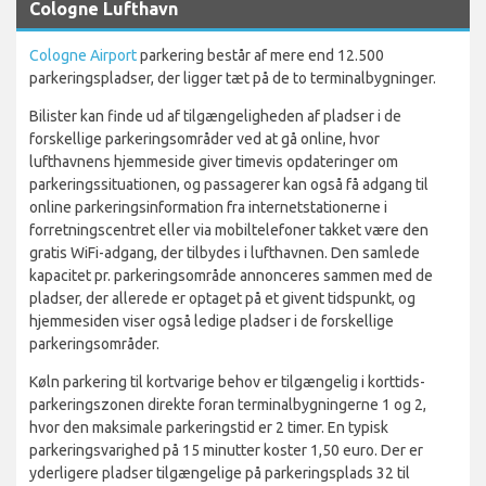
Cologne Lufthavn
Cologne Airport
parkering består af mere end 12.500
parkeringspladser, der ligger tæt på de to terminalbygninger.
Bilister kan finde ud af tilgængeligheden af pladser i de
forskellige parkeringsområder ved at gå online, hvor
lufthavnens hjemmeside giver timevis opdateringer om
parkeringssituationen, og passagerer kan også få adgang til
online parkeringsinformation fra internetstationerne i
forretningscentret eller via mobiltelefoner takket være den
gratis WiFi-adgang, der tilbydes i lufthavnen. Den samlede
kapacitet pr. parkeringsområde annonceres sammen med de
pladser, der allerede er optaget på et givent tidspunkt, og
hjemmesiden viser også ledige pladser i de forskellige
parkeringsområder.
Køln parkering til kortvarige behov er tilgængelig i korttids-
parkeringszonen direkte foran terminalbygningerne 1 og 2,
hvor den maksimale parkeringstid er 2 timer. En typisk
parkeringsvarighed på 15 minutter koster 1,50 euro. Der er
yderligere pladser tilgængelige på parkeringsplads 32 til