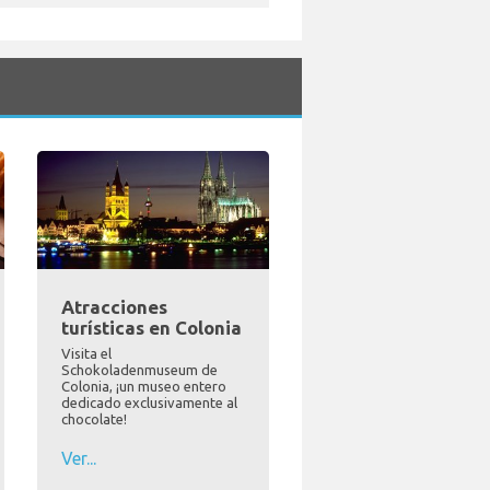
Atracciones
turísticas en Colonia
Visita el
Schokoladenmuseum de
Colonia, ¡un museo entero
dedicado exclusivamente al
chocolate!
Ver...