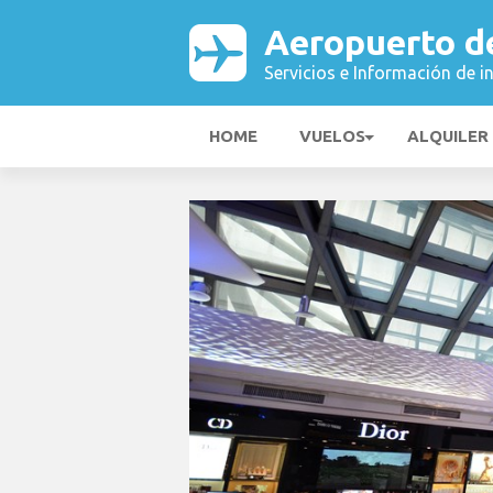
Aeropuerto d
Servicios e Información de i
HOME
VUELOS
ALQUILER