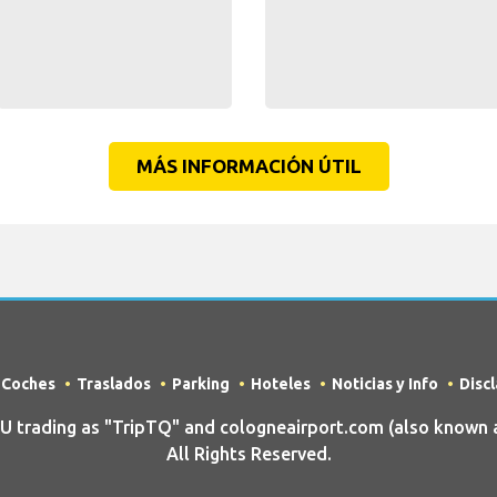
MÁS INFORMACIÓN ÚTIL
e Coches
Traslados
Parking
Hoteles
Noticias y Info
Disc
trading as "TripTQ" and cologneairport.com (also known a
All Rights Reserved.