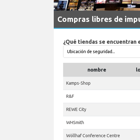
Compras libres de imp
¿Qué tiendas se encuentran 
nombre
l
Kamps-Shop
R&F
REWE City
WHSmith
Wöllhaf Conference Centre