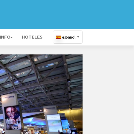
 INFO
HOTELES
español