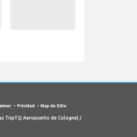
laimer
Prividad
Map de Sitio
s TripTQ Aeropuerto de Cologne) /