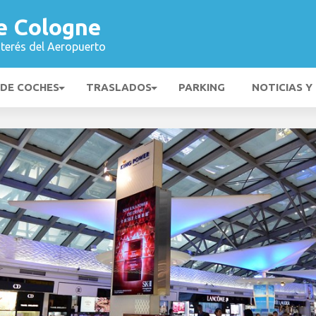
e Cologne
nterés del Aeropuerto
 DE COCHES
TRASLADOS
PARKING
NOTICIAS Y