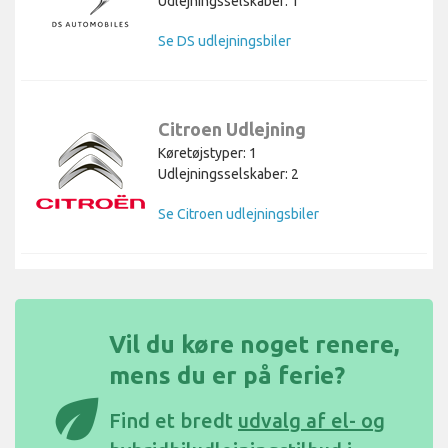
Udlejningsselskaber: 1
Se DS udlejningsbiler
Citroen Udlejning
Køretøjstyper: 1
Udlejningsselskaber: 2
Se Citroen udlejningsbiler
Vil du køre noget renere,
mens du er på ferie?
eco
Find et bredt
udvalg af el- og