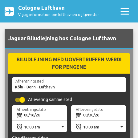
Cologne Lufthavn
Vigtig information om lufthavnen og tjenester
Jaguar Biludlejning hos Cologne Lufthavn
BILUDLEJNING MED UOVERTRUFFEN VÆRDI
FOR PENGENE
Afhentningssted
Aflevering samme sted
Afhentningsdato
Afleveringsdato
Chaufførens alder: