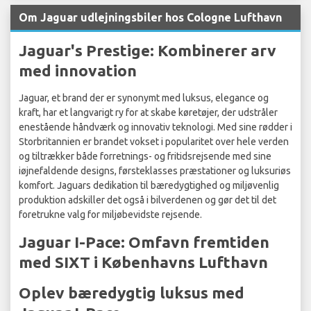
Om Jaguar udlejningsbiler hos Cologne Lufthavn
Jaguar's Prestige: Kombinerer arv
med innovation
Jaguar, et brand der er synonymt med luksus, elegance og
kraft, har et langvarigt ry for at skabe køretøjer, der udstråler
enestående håndværk og innovativ teknologi. Med sine rødder i
Storbritannien er brandet vokset i popularitet over hele verden
og tiltrækker både forretnings- og fritidsrejsende med sine
iøjnefaldende designs, førsteklasses præstationer og luksuriøs
komfort. Jaguars dedikation til bæredygtighed og miljøvenlig
produktion adskiller det også i bilverdenen og gør det til det
foretrukne valg for miljøbevidste rejsende.
Jaguar I-Pace: Omfavn fremtiden
med SIXT i Københavns Lufthavn
Oplev bæredygtig luksus med