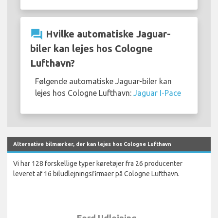
question_answer
Hvilke automatiske Jaguar-
biler kan lejes hos Cologne
Lufthavn?
Følgende automatiske Jaguar-biler kan
lejes hos Cologne Lufthavn:
Jaguar I-Pace
Alternative bilmærker, der kan lejes hos Cologne Lufthavn
Vi har 128 forskellige typer køretøjer fra 26 producenter
leveret af 16 biludlejningsfirmaer på Cologne Lufthavn.
Ford Udlejning