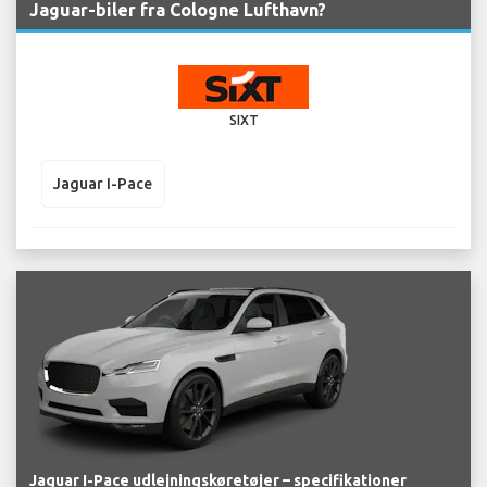
Jaguar-biler fra Cologne Lufthavn?
SIXT
Jaguar I-Pace
Jaguar I-Pace udlejningskøretøjer – specifikationer