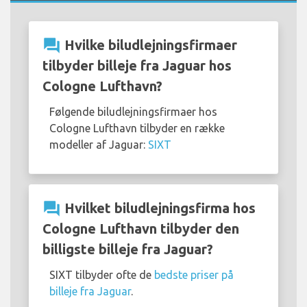
question_answer
Hvilke biludlejningsfirmaer
tilbyder billeje fra Jaguar hos
Cologne Lufthavn?
Følgende biludlejningsfirmaer hos
Cologne Lufthavn tilbyder en række
modeller af Jaguar:
SIXT
question_answer
Hvilket biludlejningsfirma hos
Cologne Lufthavn tilbyder den
billigste billeje fra Jaguar?
SIXT tilbyder ofte de
bedste priser på
billeje fra Jaguar
.