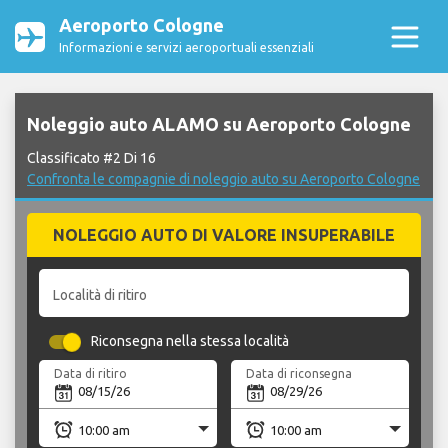
Aeroporto Cologne
Informazioni e servizi aeroportuali essenziali
Noleggio auto ALAMO su Aeroporto Cologne
Classificato #2 Di 16
Confronta le compagnie di noleggio auto su Aeroporto Cologne
NOLEGGIO AUTO DI VALORE INSUPERABILE
Località di ritiro
Riconsegna nella stessa località
Data di ritiro
Data di riconsegna