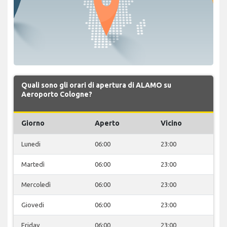
Quali sono gli orari di apertura di ALAMO su
Aeroporto Cologne?
Giorno
Aperto
Vicino
Lunedi
06:00
23:00
Martedì
06:00
23:00
Mercoledì
06:00
23:00
Giovedi
06:00
23:00
Friday
06:00
23:00