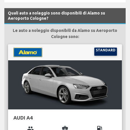
Quali auto a noleggio sono disponibili di Alamo su
Aeroporto Cologne?
Le auto a noleggio disponibili da Alamo su Aeroporto
Cologne sono:
STANDARD
AUDI A4
group
business_center
local_gas_station