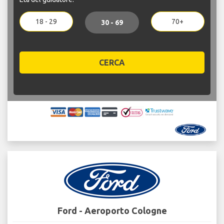
18 - 29
70+
30 - 69
CERCA
Ford - Aeroporto Cologne