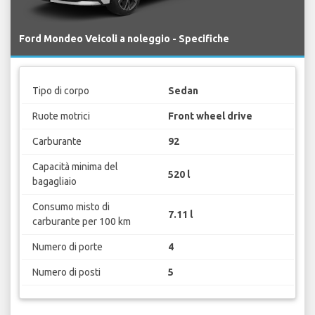
Ford Mondeo Veicoli a noleggio - Specifiche
Tipo di corpo
Sedan
Ruote motrici
Front wheel drive
Carburante
92
Capacità minima del
520 l
bagagliaio
Consumo misto di
7.11 l
carburante per 100 km
Numero di porte
4
Numero di posti
5