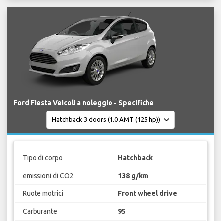
Ford Fiesta Veicoli a noleggio - Specifiche
Tipo di corpo
Hatchback
emissioni di CO2
138 g/km
Ruote motrici
Front wheel drive
Carburante
95