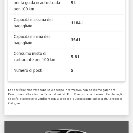
per la guida in autostrada
5 l
per 100 km
Capacità massima del
1184 l
bagagliaio
Capacità minima del
354 l
bagagliaio
Consumo misto di
5.8 l
carburante per 100 km
Numero di posti
5
Le specifiche mostrate sono solo a scopo informativo, non possiamo garantire
l'esatto modello e le specifiche del veicolo Ford Ecosport che riceverai. Per dettagli
specifici è necessario verificare con la società di autonoleggio indicata su Aeroporto
Cologne.