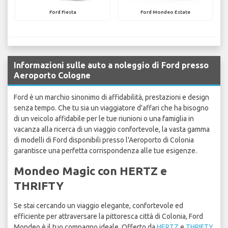
Ford Fiesta
Ford Mondeo Estate
Informazioni sulle auto a noleggio di Ford presso
Aeroporto Cologne
Ford è un marchio sinonimo di affidabilità, prestazioni e design
senza tempo. Che tu sia un viaggiatore d'affari che ha bisogno
di un veicolo affidabile per le tue riunioni o una famiglia in
vacanza alla ricerca di un viaggio confortevole, la vasta gamma
di modelli di Ford disponibili presso l'Aeroporto di Colonia
garantisce una perfetta corrispondenza alle tue esigenze.
Mondeo Magic con HERTZ e
THRIFTY
Se stai cercando un viaggio elegante, confortevole ed
efficiente per attraversare la pittoresca città di Colonia, Ford
Mondeo è il tuo compagno ideale. Offerto da
HERTZ
e
THRIFTY
,