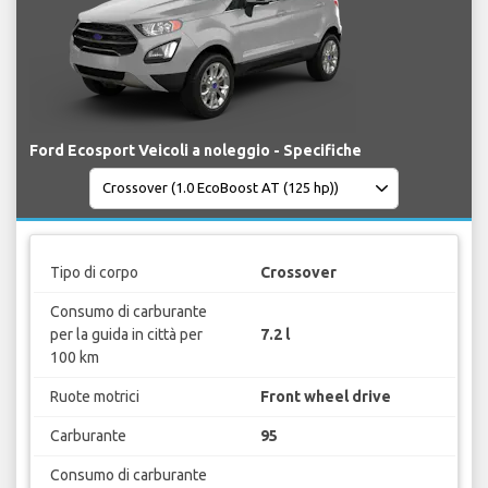
Ford Ecosport Veicoli a noleggio - Specifiche
Tipo di corpo
Crossover
Consumo di carburante
per la guida in città per
7.2 l
100 km
Ruote motrici
Front wheel drive
Carburante
95
Consumo di carburante