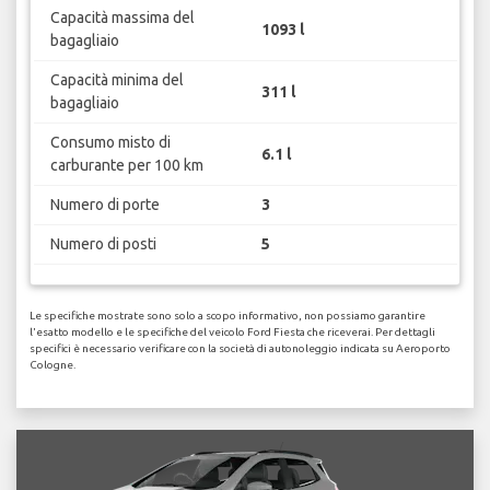
Capacità massima del
1093 l
bagagliaio
Capacità minima del
311 l
bagagliaio
Consumo misto di
6.1 l
carburante per 100 km
Numero di porte
3
Numero di posti
5
Le specifiche mostrate sono solo a scopo informativo, non possiamo garantire
l'esatto modello e le specifiche del veicolo Ford Fiesta che riceverai. Per dettagli
specifici è necessario verificare con la società di autonoleggio indicata su Aeroporto
Cologne.