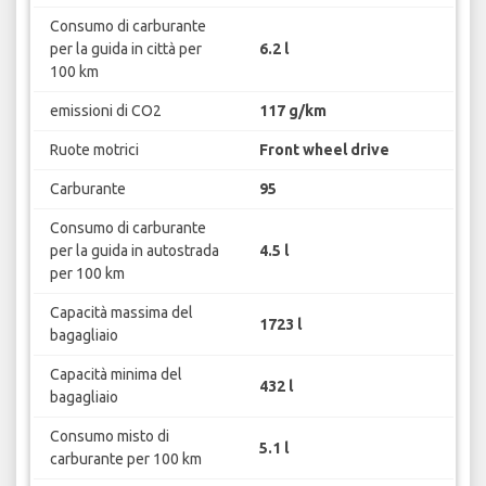
Consumo di carburante
per la guida in città per
6.2 l
100 km
emissioni di CO2
117 g/km
Ruote motrici
Front wheel drive
Carburante
95
Consumo di carburante
per la guida in autostrada
4.5 l
per 100 km
Capacità massima del
1723 l
bagagliaio
Capacità minima del
432 l
bagagliaio
Consumo misto di
5.1 l
carburante per 100 km