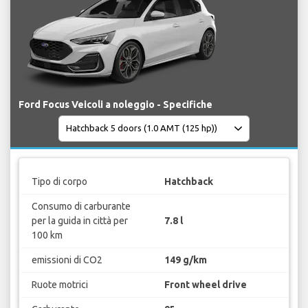
Ford Focus Veicoli a noleggio - Specifiche
Tipo di corpo
Hatchback
Consumo di carburante
per la guida in città per
7.8 l
100 km
emissioni di CO2
149 g/km
Ruote motrici
Front wheel drive