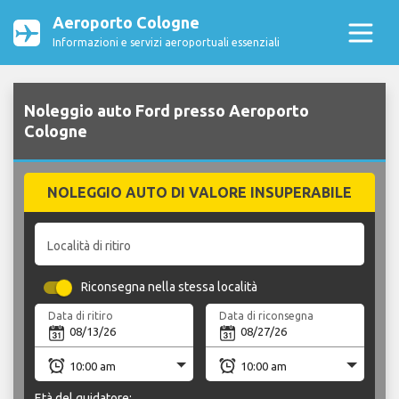
Aeroporto Cologne
Informazioni e servizi aeroportuali essenziali
Noleggio auto Ford presso Aeroporto
Cologne
NOLEGGIO AUTO DI VALORE INSUPERABILE
Località di ritiro
Riconsegna nella stessa località
Data di ritiro
Data di riconsegna
Età del guidatore: