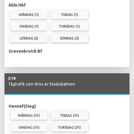
Köln Hbf
MÅNDAG (1)
TISDAG (1)
ONSDAG (1)
TORSDAG (1)
LÖRDAG (2)
SÖNDAG (3)
Grevenbroich Bf
S19
Tågtrafik som drivs av Staatsbahnen
Hennef(Sieg)
MÅNDAG (31)
TISDAG (31)
ONSDAG (31)
TORSDAG (31)