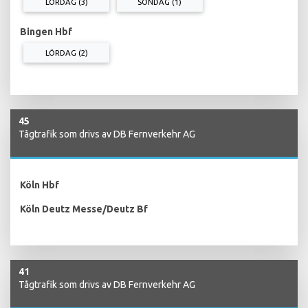
LÖRDAG (3)
SÖNDAG (1)
Bingen Hbf
LÖRDAG (2)
45
Tågtrafik som drivs av DB Fernverkehr AG
Köln Hbf
Köln Deutz Messe/Deutz Bf
41
Tågtrafik som drivs av DB Fernverkehr AG