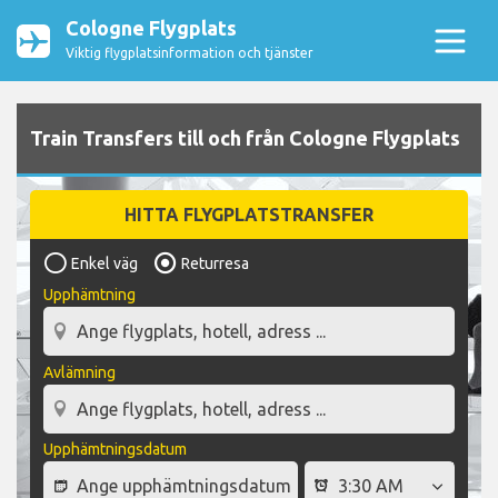
Cologne Flygplats
Viktig flygplatsinformation och tjänster
Train Transfers till och från Cologne Flygplats
HITTA FLYGPLATSTRANSFER
Enkel väg
Returresa
Upphämtning
Avlämning
Upphämtningsdatum