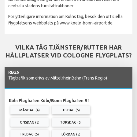
centrala stadens turistattraktioner.
För ytterligare information om Kölns tåg, besök den officiella
flygplatsens webbplats på www.koeln-bonn-airport.de.
VILKA TÅG TJÄNSTER/RUTTER HAR
HÅLLPLATSER VID COLOGNE FLYGPLATS?
RB26
Tågtrafik som drivs av MittelrheinBahn (Trans Regio)
Köln Flughafen Köln/Bonn Flughafen Bf
MÅNDAG (4)
TISDAG (5)
ONSDAG (5)
TORSDAG (5)
FREDAG (5)
LÖRDAG (5)