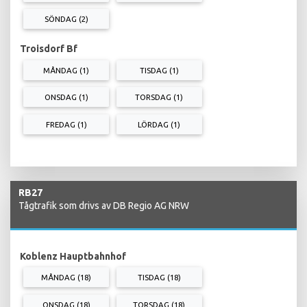
SÖNDAG (2)
Troisdorf Bf
MÅNDAG (1)
TISDAG (1)
ONSDAG (1)
TORSDAG (1)
FREDAG (1)
LÖRDAG (1)
RB27
Tågtrafik som drivs av DB Regio AG NRW
Koblenz Hauptbahnhof
MÅNDAG (18)
TISDAG (18)
ONSDAG (18)
TORSDAG (18)