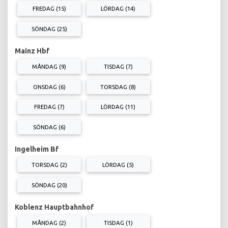
FREDAG (15)
LÖRDAG (14)
SÖNDAG (25)
Mainz Hbf
MÅNDAG (9)
TISDAG (7)
ONSDAG (6)
TORSDAG (8)
FREDAG (7)
LÖRDAG (11)
SÖNDAG (6)
Ingelheim Bf
TORSDAG (2)
LÖRDAG (5)
SÖNDAG (20)
Koblenz Hauptbahnhof
MÅNDAG (2)
TISDAG (1)