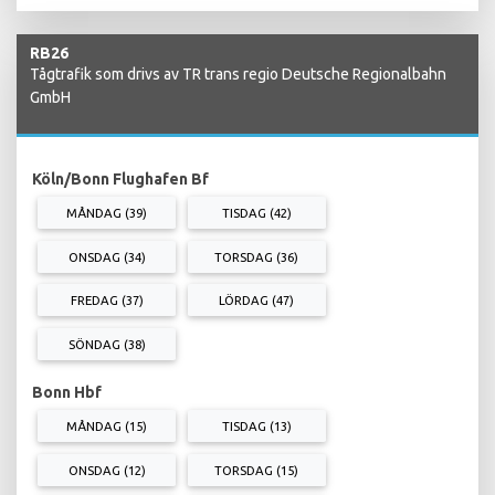
RB26
Tågtrafik som drivs av TR trans regio Deutsche Regionalbahn
GmbH
Köln/Bonn Flughafen Bf
MÅNDAG (39)
TISDAG (42)
ONSDAG (34)
TORSDAG (36)
FREDAG (37)
LÖRDAG (47)
SÖNDAG (38)
Bonn Hbf
MÅNDAG (15)
TISDAG (13)
ONSDAG (12)
TORSDAG (15)