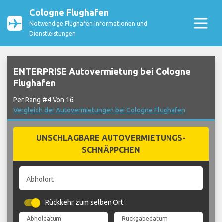
Cologne Flughafen
Notwendige Flughafen Informationen und
Dienstleistungen
ENTERPRISE Autovermietung bei Cologne
Flughafen
Per Rang #4 Von 16
Vergleich der Autovermietungen bei Cologne Flughafen
UNSCHLAGBARE AUTOVERMIETUNGS-
SCHNÄPPCHEN
Abholort
Rückkehr zum selben Ort
Abholdatum
Rückgabedatum