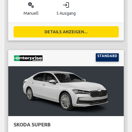
miscellaneous_services
login
Manuell
5 Ausgang
DETAILS ANZEIGEN...
STANDARD
SKODA SUPERB