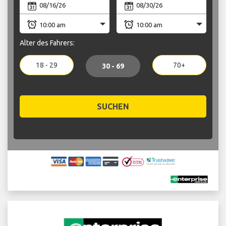
Alter des Fahrers:
18 - 29
70+
30 - 69
SUCHEN