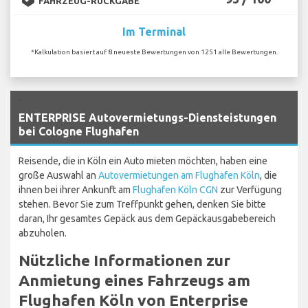
FAHRZEUG-RÜCKGABE
Im Terminal
*Kalkulation basiert auf 8 neueste Bewertungen von 1251 alle Bewertungen.
`
ENTERPRISE Autovermietungs-Diensteistungen
bei Cologne Flughafen
Reisende, die in Köln ein Auto mieten möchten, haben eine
große Auswahl an
Autovermietungen am Flughafen Köln
, die
ihnen bei ihrer Ankunft am
Flughafen Köln CGN
zur Verfügung
stehen. Bevor Sie zum Treffpunkt gehen, denken Sie bitte
daran, Ihr gesamtes Gepäck aus dem Gepäckausgabebereich
abzuholen.
Nützliche Informationen zur
Anmietung eines Fahrzeugs am
Flughafen Köln von Enterprise