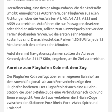
Der Kölner Ring, eine riesige Ringautobahn, die die Stadt Köln
umgibt, ermöglicht es Autofahrern, den Flughafen aus allen
Richtungen über die Ausfahrten A1, A3, A4, A57, A555 und
A559 zu erreichen. Autofahrer, die nur Passagiere absetzen
oder abholen möchten, sollten zum Kurzzeitparkplatz vor den
Terminalgebäuden fahren, wo die ersten zehn Minuten
kostenlos sind. Danach kostet das Parken 1,50 EUR für jede 15
Minuten nach den ersten zehn Minuten.
Autofahrer mit Navigationssystemen sollten die Adresse
Kennedystraße, 51147 Köln, eingeben, um ihr Ziel zu erreichen.
Anreise zum Flughafen Köln mit dem Zug
Der Flughafen Köln verfügt über einen eigenen Bahnhof, an
dem sowohl Regional- als auch Fernverkehrszüge den
Flughafen bedienen. Der Flughafen hat auch eine U-Bahn-
Station, die über S-Bahn-Züge eine Verbindung nach Köln und
Bonn ermöglicht. Von dort aus verkehren die S-Bahn-Züge
zwischen den Stationen Porz Rhein, Porz-Wahn, Spich und
Troisdorf.