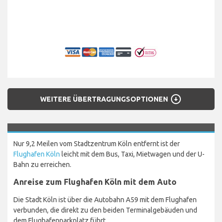
arrow_circle_down
WEITERE ÜBERTRAGUNGSOPTIONEN
Nur 9,2 Meilen vom Stadtzentrum Köln entfernt ist der
Flughafen Köln
leicht mit dem Bus, Taxi, Mietwagen und der U-
Bahn zu erreichen.
Anreise zum Flughafen Köln mit dem Auto
Die Stadt Köln ist über die Autobahn A59 mit dem Flughafen
verbunden, die direkt zu den beiden Terminalgebäuden und
dem Flughafenparkplatz führt.