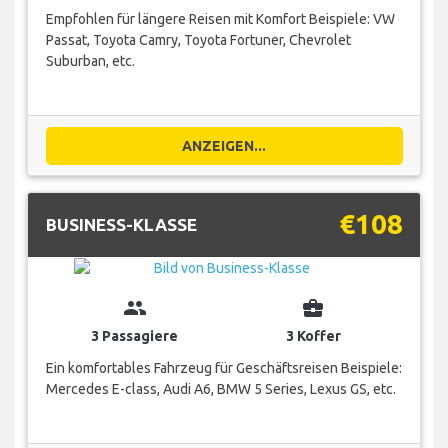
Empfohlen für längere Reisen mit Komfort Beispiele: VW
Passat, Toyota Camry, Toyota Fortuner, Chevrolet
Suburban, etc.
ANZEIGEN...
€108
BUSINESS-KLASSE
group
business_center
3 Passagiere
3 Koffer
Ein komfortables Fahrzeug für Geschäftsreisen Beispiele:
Mercedes E-class, Audi A6, BMW 5 Series, Lexus GS, etc.