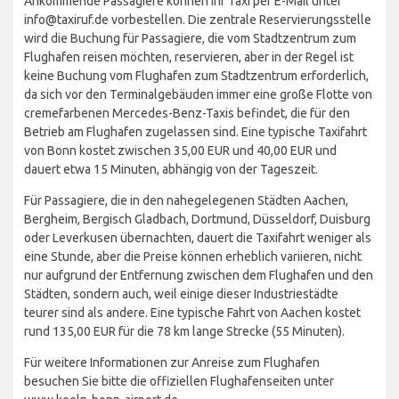
Ankommende Passagiere können ihr Taxi per E-Mail unter
info@taxiruf.de vorbestellen. Die zentrale Reservierungsstelle
wird die Buchung für Passagiere, die vom Stadtzentrum zum
Flughafen reisen möchten, reservieren, aber in der Regel ist
keine Buchung vom Flughafen zum Stadtzentrum erforderlich,
da sich vor den Terminalgebäuden immer eine große Flotte von
cremefarbenen Mercedes-Benz-Taxis befindet, die für den
Betrieb am Flughafen zugelassen sind. Eine typische Taxifahrt
von Bonn kostet zwischen 35,00 EUR und 40,00 EUR und
dauert etwa 15 Minuten, abhängig von der Tageszeit.
Für Passagiere, die in den nahegelegenen Städten Aachen,
Bergheim, Bergisch Gladbach, Dortmund, Düsseldorf, Duisburg
oder Leverkusen übernachten, dauert die Taxifahrt weniger als
eine Stunde, aber die Preise können erheblich variieren, nicht
nur aufgrund der Entfernung zwischen dem Flughafen und den
Städten, sondern auch, weil einige dieser Industriestädte
teurer sind als andere. Eine typische Fahrt von Aachen kostet
rund 135,00 EUR für die 78 km lange Strecke (55 Minuten).
Für weitere Informationen zur Anreise zum Flughafen
besuchen Sie bitte die offiziellen Flughafenseiten unter