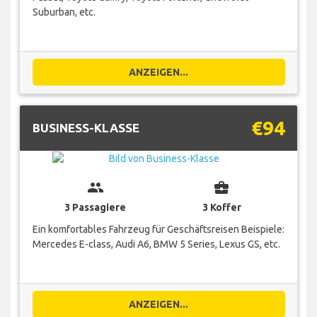
Suburban, etc.
ANZEIGEN...
€94
BUSINESS-KLASSE
group
business_center
3 Passagiere
3 Koffer
Ein komfortables Fahrzeug für Geschäftsreisen Beispiele:
Mercedes E-class, Audi A6, BMW 5 Series, Lexus GS, etc.
ANZEIGEN...