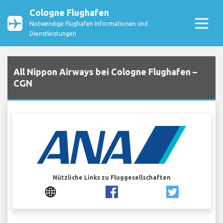
Cologne Flughafen
Notwendige Flughafen Informationen und
Dienstleistungen
All Nippon Airways bei Cologne Flughafen –
CGN
Nützliche Links zu Fluggesellschaften