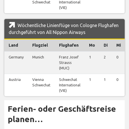
Schwechat
International
(VIE)
Wöchentliche Linienflüge von Cologne Flughafen
durchgeführt von All Nippon Airways
Land
Flugziel
Flughafen
Mo
Di
Mi
Germany
Munich
Franz Josef
1
2
0
Strauss
(MUC)
Austria
Vienna
Schwechat
1
1
0
Schwechat
International
(VIE)
Ferien- oder Geschäftsreise
planen…