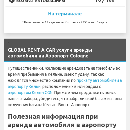
ВОЗВРАТ АВТОМАШИНЫ
На терминале
* Вычислено по 17 недавним обзорам из 7753 всех обзоров.
`
GLOBAL RENT A CAR услуги аренды
автомобиля на Аэропорт Cologne
Путешественники, желающие арендовать автомобиль во
время пребывания в Кёльне, имеют удачу, так как
находятся множество компаний по
прокату автомобилей в
аэропорту Кёльн
, расположенных в или рядом с
аэропортом Кёльн CGN
. Прежде чем продолжить поиск
вашего выбора, убедитесь, что забрали свой багаж из зоны
получения багажа Кёльн - Бонн - Аэропорт.
Полезная информация при
аренде автомобиля в аэропорту