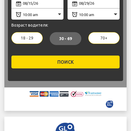
Возраст водителя:
18 - 29
70+
30 - 69
ПОИСК