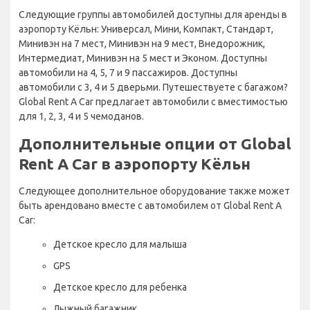
Следующие группы автомобилей доступны для аренды в
аэропорту Кёльн: Универсал, Мини, Компакт, Стандарт,
Минивэн на 7 мест, Минивэн на 9 мест, Внедорожник,
Интермедиат, Минивэн на 5 мест и Эконом. Доступны
автомобили на 4, 5, 7 и 9 пассажиров. Доступны
автомобили с 3, 4 и 5 дверьми. Путешествуете с багажом?
Global Rent A Car предлагает автомобили с вместимостью
для 1, 2, 3, 4 и 5 чемоданов.
Дополнительные опции от Global
Rent A Car в аэропорту Кёльн
Следующее дополнительное оборудование также может
быть арендовано вместе с автомобилем от Global Rent A
Car:
Детское кресло для малыша
GPS
Детское кресло для ребенка
Лыжный багажник