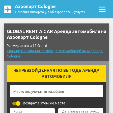
Аэропорт Cologne
Основная информация об аэропорте и услугах
GLOBAL RENT A CAR Аренда автомобиля на
Аэропорт Cologne
Ранжировано #12 От 16
Сравните компании по аренде автомобилей на Аэропорт
Cologne
НЕПРЕВЗОЙДЕННАЯ ПО ВЫГОДЕ АРЕНДА
АВТОМОБИЛЯ
Место получения автомобиля
Возврат в этом же месте
Когда
Дата возврата автомобиля