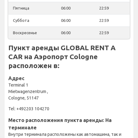
Пятница
06:00
22:59
Суббота
06:00
22:59
Воскресенье
06:00
22:59
Пункт аренды GLOBAL RENT A
CAR на Аэропорт Cologne
расположен в:
Адрес
Terminal 1
Mietwagenzentrum ,
Cologne, 51147
Tel: +492203 104270
Место расположения пункта аренды: На
терминале
Внутри терминала расположены как автомашина, так и