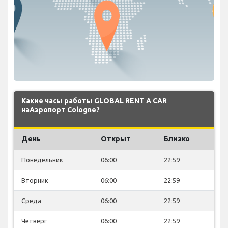
Какие часы работы GLOBAL RENT A CAR
наАэропорт Cologne?
День
Открыт
Близко
Понедельник
06:00
22:59
Вторник
06:00
22:59
Среда
06:00
22:59
Четверг
06:00
22:59