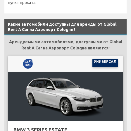
пункт проката.
Какие автомобили доступны для аренды от Global
Rent A Car на Аэропорт Cologne?
Арендуемыми автомобилями, доступными от Global
Rent A Car на Аэропорт Cologne являются:
УНИВЕРСАЛ
BMW 3 SERIES ESTATE