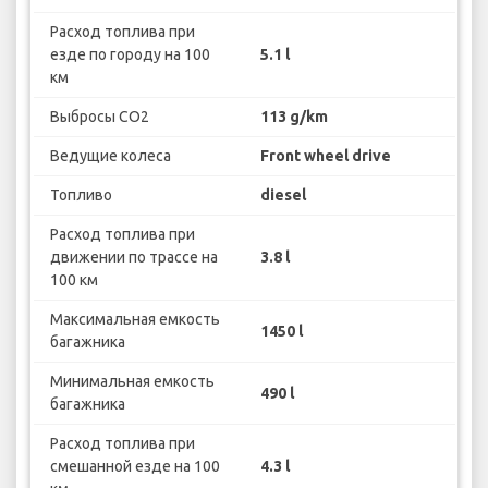
Расход топлива при
езде по городу на 100
5.1 l
км
Выбросы CO2
113 g/km
Ведущие колеса
Front wheel drive
Топливо
diesel
Расход топлива при
движении по трассе на
3.8 l
100 км
Максимальная емкость
1450 l
багажника
Минимальная емкость
490 l
багажника
Расход топлива при
смешанной езде на 100
4.3 l