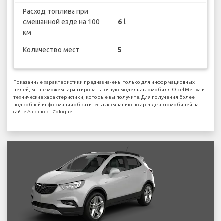
Расход топлива при
смешанной езде на 100
6 l
км
Количество мест
5
Показанные характеристики предназначены только для информационных
целей, мы не можем гарантировать точную модель автомобиля Opel Meriva и
технические характеристики, которые вы получите. Для получения более
подробной информации обратитесь в компанию по аренде автомобилей на
сайте Аэропорт Cologne.