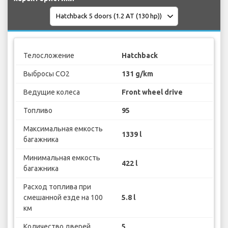
Телосложение
Hatchback
Выбросы CO2
131 g/km
Ведущие колеса
Front wheel drive
Топливо
95
Максимальная емкость
1339 l
багажника
Минимальная емкость
422 l
багажника
Расход топлива при
смешанной езде на 100
5.8 l
км
Количество дверей
5