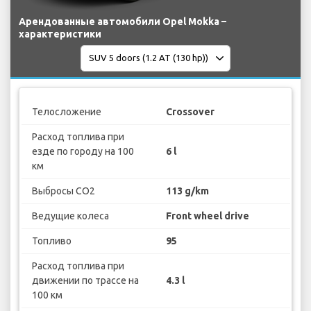
Арендованные автомобили Opel Mokka –
характеристики
Телосложение
Crossover
Расход топлива при
езде по городу на 100
6 l
км
Выбросы CO2
113 g/km
Ведущие колеса
Front wheel drive
Топливо
95
Расход топлива при
движении по трассе на
4.3 l
100 км