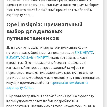
делает его экологически чистым и экономичным выбором
для тех, кто ищет бюджетный прокат автомобилей в
аэропорту Кёльн.
Opel Insignia: Премиальный
выбор для деловых
путешественников
Для тех, кто предпочитает штрих роскоши в своих
путешествиях, Opel Insignia, предлагаемая
SIXT
,
HERTZ
,
BUDGET
,
DOLLAR
и
THRIFTY
, является выдающимся
вариантом. Этот премиальный седан предлагает
изысканный интерьер, превосходный комфорт и
передовые технологические возможности, что делает
его идеальным выбором для деловых путешественников,
ищущих премиальный опыт
аренды автомобиля на
аэропорту Кёльн
.
Широкий ассортимент автомобилей Opel на аэропорту
Кёльн удовлетворяет любые потребности и
предпочтения. Независимо от того, находитесь ли вы в