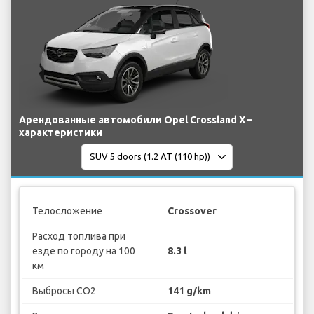
Арендованные автомобили Opel Crossland X –
характеристики
Телосложение
Crossover
Расход топлива при
езде по городу на 100
8.3 l
км
Выбросы CO2
141 g/km