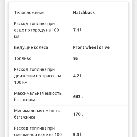
Телосложение
Hatchback
Расход топлива при
езде по городу на 100
7.1 l
км
Ведущие колеса
Front wheel drive
Топливо
95
Расход топлива при
движении по трассе на
4.2 l
100 км
Максимальная емкость
663 l
багажника
Минимальная емкость
170 l
багажника
Расход топлива при
смешанной езде на 100
5.3 l