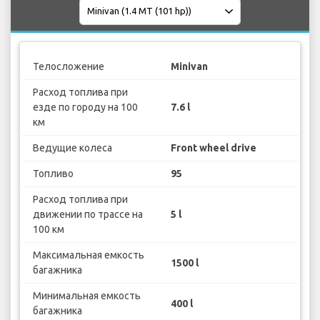
Телосложение
Minivan
Расход топлива при
езде по городу на 100
7.6 l
км
Ведущие колеса
Front wheel drive
Топливо
95
Расход топлива при
движении по трассе на
5 l
100 км
Максимальная емкость
1500 l
багажника
Минимальная емкость
400 l
багажника