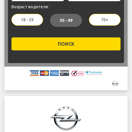
Возраст водителя:
18 - 29
70+
30 - 69
ПОИСК