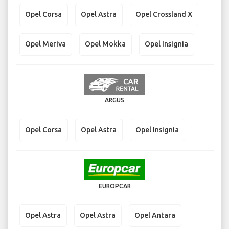
Opel Corsa
Opel Astra
Opel Crossland X
Opel Meriva
Opel Mokka
Opel Insignia
ARGUS
Opel Corsa
Opel Astra
Opel Insignia
EUROPCAR
Opel Astra
Opel Astra
Opel Antara