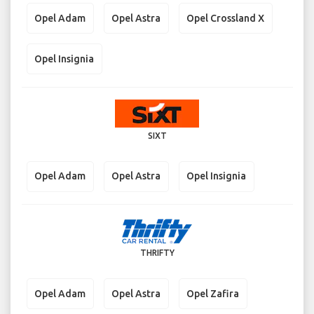
Opel Adam
Opel Astra
Opel Crossland X
Opel Insignia
SIXT
Opel Adam
Opel Astra
Opel Insignia
THRIFTY
Opel Adam
Opel Astra
Opel Zafira