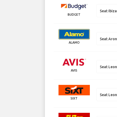
Seat Ibiza
BUDGET
Seat Aro
ALAMO
Seat Leo
AVIS
Seat Leo
SIXT