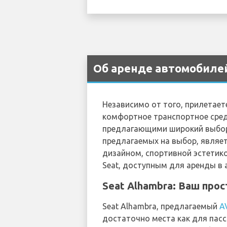
Об аренде автомобилей
Независимо от того, прилетает
комфортное транспортное сред
предлагающими широкий выбор 
предлагаемых на выбор, являе
дизайном, спортивной эстетик
Seat, доступным для аренды в 
Seat Alhambra: Ваш про
Seat Alhambra, предлагаемый
A
достаточно места как для пасс