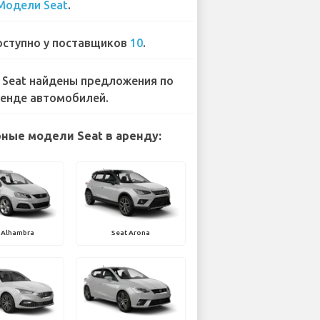
Модели Seat
.
ступно у поставщиков
10
.
 Seat найдены предложения по
енде автомобилей.
ные модели Seat в аренду:
 Alhambra
Seat Arona