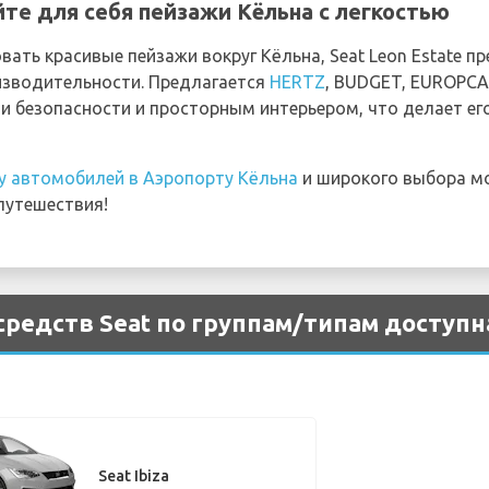
йте для себя пейзажи Кёльна с легкостью
вать красивые пейзажи вокруг Кёльна, Seat Leon Estate п
изводительности. Предлагается
HERTZ
, BUDGET, EUROPC
 безопасности и просторным интерьером, что делает е
у автомобилей в Аэропорту Кёльна
и широкого выбора мо
путешествия!
редств Seat по группам/типам доступна
Seat Ibiza