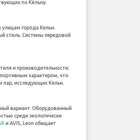
твующих по Кёльну.
 улицам города Кельн.
ый стиль. Системы передовой
стиля и производительности.
спортивным характером, что
 пар, исследующих Кельн.
ичный вариант. Оборудованный
стью среди экологически
AR
и AVIS, Leon обещает