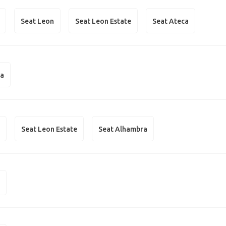
Seat Leon
Seat Leon Estate
Seat Ateca
na
n
Seat Leon Estate
Seat Alhambra
n