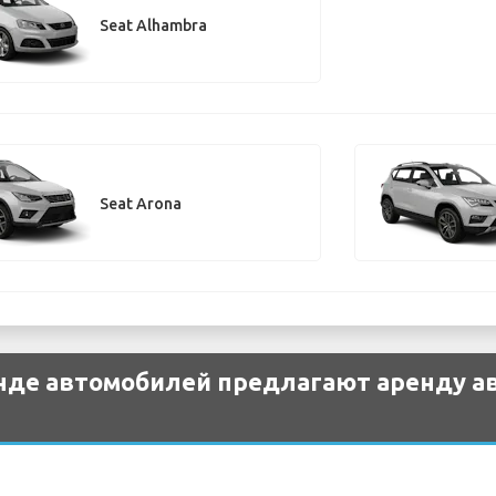
Seat Alhambra
Seat Arona
нде автомобилей предлагают аренду ав