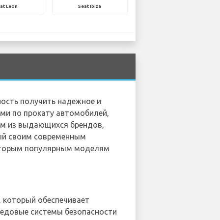
at Leon
Seat Ibiza
ость получить надежное и
ми по прокату автомобилей,
им из выдающихся брендов,
ный своим современным
которым популярным моделям
, который обеспечивает
ередовые системы безопасности