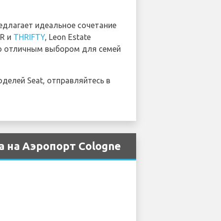
редлагает идеальное сочетание
AR и
THRIFTY
, Leon Estate
го отличным выбором для семей
делей Seat, отправляйтесь в
 на Аэропорт Cologne