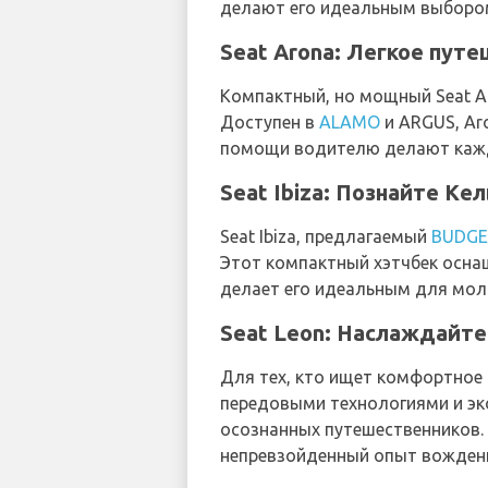
делают его идеальным выбором
Seat Arona: Легкое пут
Компактный, но мощный Seat A
Доступен в
ALAMO
и ARGUS, Ar
помощи водителю делают кажду
Seat Ibiza: Познайте Кел
Seat Ibiza, предлагаемый
BUDGE
Этот компактный хэтчбек осна
делает его идеальным для мол
Seat Leon: Наслаждайт
Для тех, кто ищет комфортное 
передовыми технологиями и эк
осознанных путешественников.
непревзойденный опыт вожден