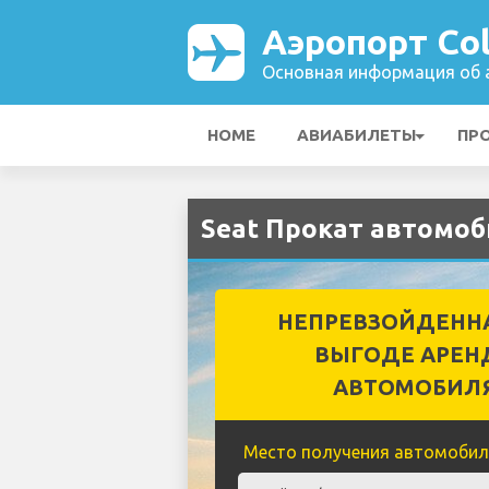
Аэропорт Co
Основная информация об а
HOME
АВИАБИЛЕТЫ
ПР
Seat Прокат автомоб
НЕПРЕВЗОЙДЕНН
ВЫГОДЕ АРЕН
АВТОМОБИЛ
Место получения автомобил