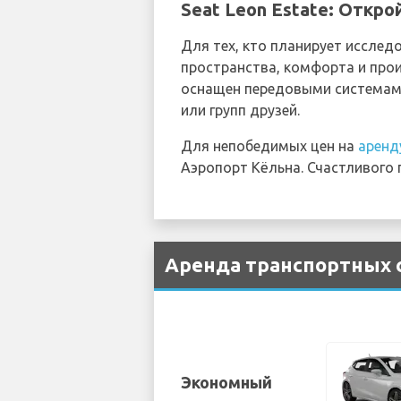
Seat Leon Estate: Откро
Для тех, кто планирует исследо
пространства, комфорта и про
оснащен передовыми системами
или групп друзей.
Для непобедимых цен на
аренд
Аэропорт Кёльна. Счастливого 
Аренда транспортных с
Экономный