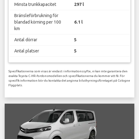
Minsta trunkkapacitet
297 l
Bränsleförbrukning för
blandad körning per 100
6.1 l
km
Antal dörrar
5
Antal platser
5
Specifikationerna som visas är endast i informationssyfte, vi kan inte garantera den
exakta Toyota C-HR-fordonsmodellen och specifikationerna du kommer att få. För
specifik information bör du kontakta det angivna biluthyrningsföretaget på Cologne
Flygplats.