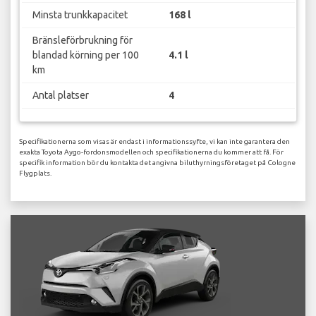
Minsta trunkkapacitet
168 l
Bränsleförbrukning för
blandad körning per 100
4.1 l
km
Antal platser
4
Specifikationerna som visas är endast i informationssyfte, vi kan inte garantera den
exakta Toyota Aygo-fordonsmodellen och specifikationerna du kommer att få. För
specifik information bör du kontakta det angivna biluthyrningsföretaget på Cologne
Flygplats.