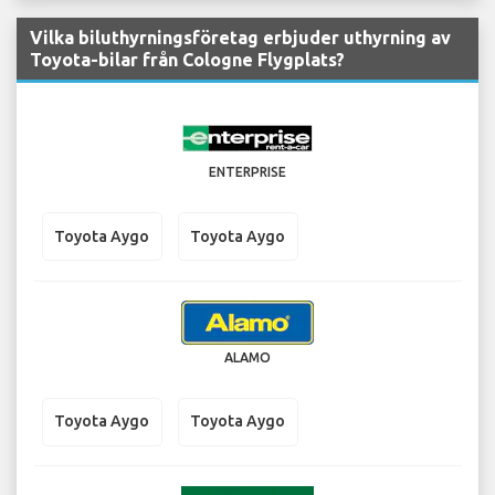
Vilka biluthyrningsföretag erbjuder uthyrning av
Toyota-bilar från Cologne Flygplats?
ENTERPRISE
Toyota Aygo
Toyota Aygo
ALAMO
Toyota Aygo
Toyota Aygo