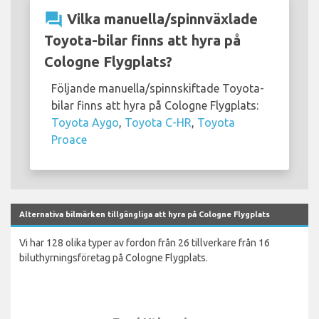
question_answer
Vilka manuella/spinnväxlade
Toyota-bilar finns att hyra på
Cologne Flygplats?
Följande manuella/spinnskiftade Toyota-
bilar finns att hyra på Cologne Flygplats:
Toyota Aygo
,
Toyota C-HR
,
Toyota
Proace
Alternativa bilmärken tillgängliga att hyra på Cologne Flygplats
Vi har 128 olika typer av fordon från 26 tillverkare från 16
biluthyrningsföretag på Cologne Flygplats.