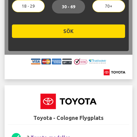
18 - 29
70+
30 - 69
SÖK
Toyota - Cologne Flygplats