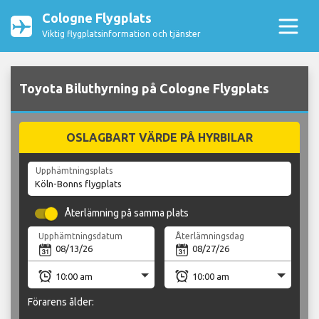
Cologne Flygplats
Viktig flygplatsinformation och tjänster
Toyota Biluthyrning på Cologne Flygplats
OSLAGBART VÄRDE PÅ HYRBILAR
Upphämtningsplats
Återlämning på samma plats
Upphämtningsdatum
Återlämningsdag
Förarens ålder: