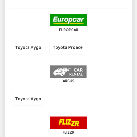
EUROPCAR
Toyota Aygo
Toyota Proace
ARGUS
Toyota Aygo
FLIZZR