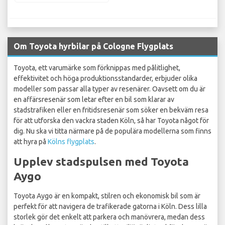
Om Toyota hyrbilar på Cologne Flygplats
Toyota, ett varumärke som förknippas med pålitlighet,
effektivitet och höga produktionsstandarder, erbjuder olika
modeller som passar alla typer av resenärer. Oavsett om du är
en affärsresenär som letar efter en bil som klarar av
stadstrafiken eller en fritidsresenär som söker en bekväm resa
för att utforska den vackra staden Köln, så har Toyota något för
dig. Nu ska vi titta närmare på de populära modellerna som finns
att hyra på
Kölns flygplats
.
Upplev stadspulsen med Toyota
Aygo
Toyota Aygo är en kompakt, stilren och ekonomisk bil som är
perfekt för att navigera de trafikerade gatorna i Köln. Dess lilla
storlek gör det enkelt att parkera och manövrera, medan dess