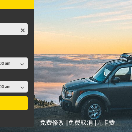
赁
免费修改 |免费取消 |无卡费