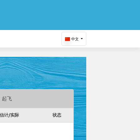
中文
起飞
估计/实际
状态