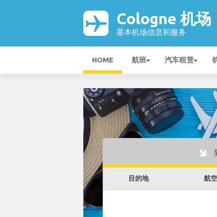
Cologne 机场
基本机场信息和服务
HOME
航班
汽车租赁
目的地
航