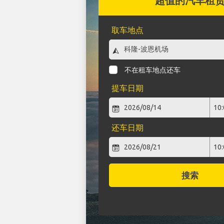
超值的汽车租
取车地点
不在租车地点还车
提车日期
还车日期
搜索