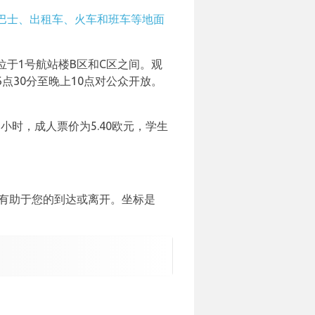
巴士、出租车、火车和班车等地面
于1号航站楼B区和C区之间。观
30分至晚上10点对公众开放。
小时，成人票价为5.40欧元，学生
能有助于您的到达或离开。坐标是