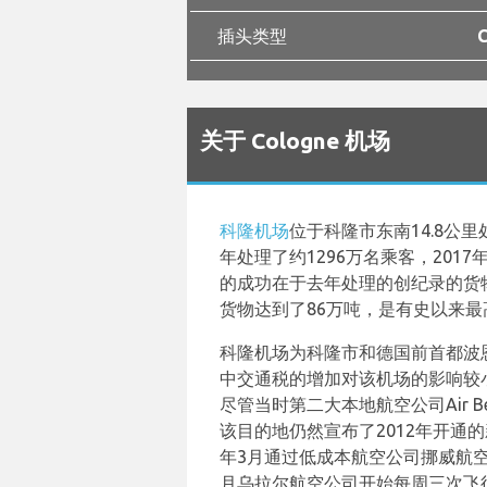
插头类型
C
关于 Cologne 机场
科隆机场
位于科隆市东南14.8公里
年处理了约1296万名乘客，2017
的成功在于去年处理的创纪录的货
货物达到了86万吨，是有史以来
科隆机场为科隆市和德国前首都波恩
中交通税的增加对该机场的影响较
尽管当时第二大本地航空公司Air Be
该目的地仍然宣布了2012年开通的
年3月通过低成本航空公司挪威航空
月乌拉尔航空公司开始每周三次飞