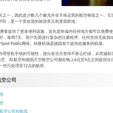
区之一，因此是少数几个被允许全天候运营的航空枢纽之一。它位
护区，是一个受欢迎的旅游景点和度假胜地。
地为乘客提供了更多便利设施，首先是终端内任何地方都可以免费使
小时，每周7天。用户无需进行复杂的注册程序。任何支持无线局
Spot-Public网络。科隆机场是德国首个提供此服务的机场。
办理登机手续的可能性，使出发当天变得不那么忙碌，从而减轻
航空、XL航空和德国天空航空公司都在晚上6点至9点之间提供
一些只处理至12点的航班。
航空公司
息
息
航空公司和航线