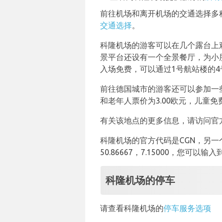
前往机场和离开机场的交通选择多
交通选择
。
科隆机场的游客可以在几个露台上
景平台还设有一个全景餐厅，为小
入场免费，可以通过1号航站楼的
前往德国城市的游客还可以参加一些
和老年人票价为3.00欧元，儿童免
有关该地点的更多信息，请访问官方网站www
科隆机场的官方代码是CGN，另一
50.86667，7.15000，您可
科隆机场的停车
请查看科隆机场的
停车服务选项