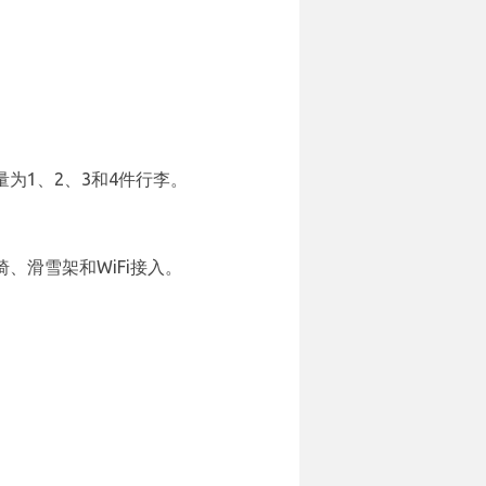
量为1、2、3和4件行李。
、滑雪架和WiFi接入。