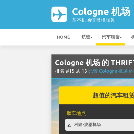
Cologne 机场
基本机场信息和服务
HOME
航班
汽车租赁
Cologne 机场 的 THR
排名 #15 从 16
比较 Cologne 机
超值的汽车租
取车地点