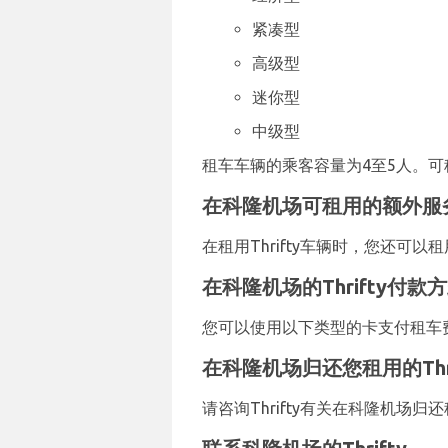
紧凑型
高级型
迷你型
中级型
租车车辆的乘客容量为4至5人。可租
在科隆机场可租用的额外服
在租用Thrifty车辆时，您还可
在科隆机场的Thrifty付款
您可以使用以下类型的卡支付租车费用：V
在科隆机场归还您租用的Thri
请咨询Thrifty有关在科隆机