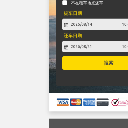
不在租车地点还车
提车日期
还车日期
搜索
`