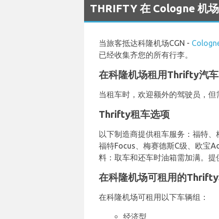
THRIFTY 在 Cologne
当旅客抵达科隆机场CGN -
Cologne
已经收集齐您的所有行李。
在科隆机场租用Thrifty
当租车时，欢迎额外的驾驶员，但
Thrifty租车选项
以下制造商提供租车服务：福特、梅赛
福特Focus、梅赛德斯C级、欧宝
料：取车和还车时油箱需加满。提
在科隆机场可租用的Thrift
在科隆机场可租用以下车辆组：
经济型