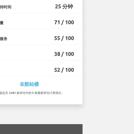
25 分钟
待时间
71 / 100
量
55 / 100
服务
38 / 100
52 / 100
在航站楼
根据总共 2683 条评论中的 9 条最新评论计算得出。