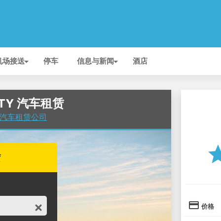
机场接送
停车
信息与新闻
酒店
IFTY 汽车租赁
场 的汽车租赁公司
st
赁
credit_card
价格