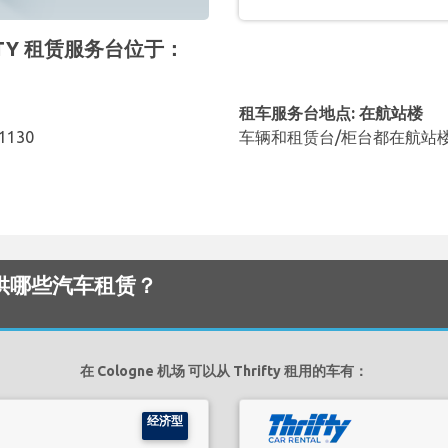
RIFTY 租赁服务台位于：
租车服务台地点: 在航站楼
51130
车辆和租赁台/柜台都在航站
机场 提供哪些汽车租赁？
在 Cologne 机场 可以从 Thrifty 租用的车有：
经济型