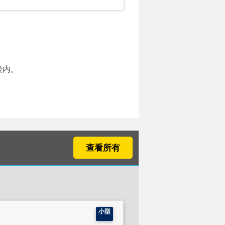
楼内。
查看所有
小型