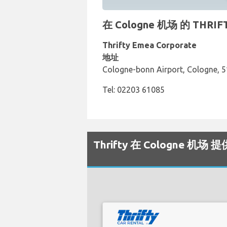
在 Cologne 机场 的 TH
Thrifty Emea Corporate
地址
Cologne-bonn Airport, Cologne, 
Tel: 02203 61085
Thrifty 在 Cologne 