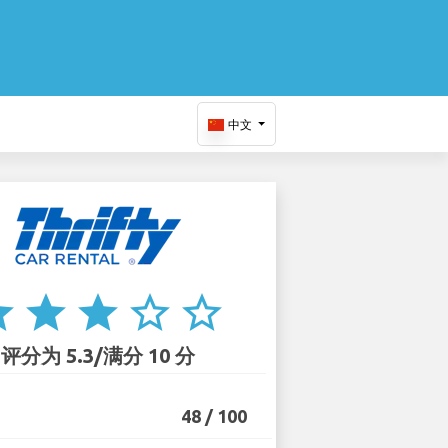
中文
ar
star
star
star_border
star_border
评分为 5.3/满分 10 分
48 / 100