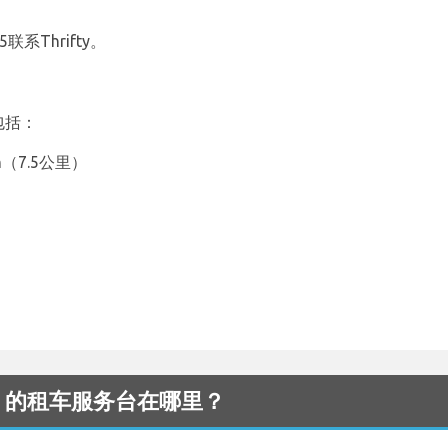
联系Thrifty。
包括：
ven（7.5公里）
e 机场 的租车服务台在哪里？