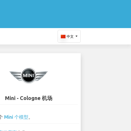
中文
Mini - Cologne 机场
 个
Mini 个模型
。