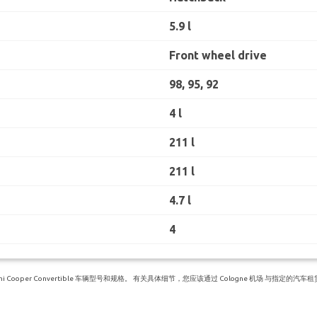
5.9 l
Front wheel drive
98, 95, 92
4 l
211 l
211 l
4.7 l
4
ooper Convertible 车辆型号和规格。 有关具体细节，您应该通过 Cologne 机场 与指定的汽