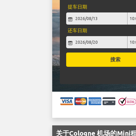
提车日期
还车日期
搜索
关于Cologne 机场的Mini