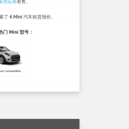
 家供应商
有售。
索了 6 Mini 汽车租赁报价。
门 Mini 型号：
er Convertible