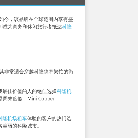
。如今，该品牌在全球范围内享有盛
ni成为商务和休闲旅行者抵达
科隆
其非常适合穿越科隆狭窄繁忙的街
那些寻找最佳价值的人的绝佳选择
科隆机
假，Mini Cooper
科隆机场租车
体验的客户的热门选
奏探索美丽的科隆城市。