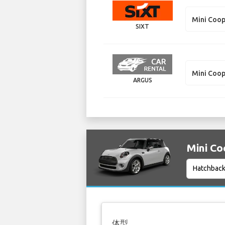
Mini Coop
SIXT
Mini Coop
ARGUS
Mini C
体型