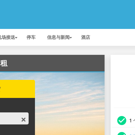
机场接送
停车
信息与新闻
酒店
出租
赁
check_circle
1