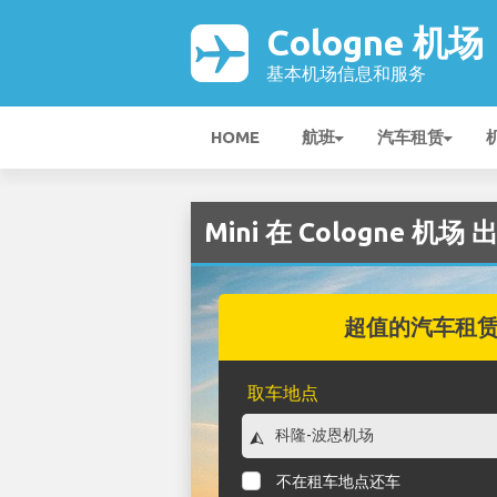
Cologne 机场
基本机场信息和服务
HOME
航班
汽车租赁
Mini 在 Cologne 机场 
超值的汽车租
取车地点
不在租车地点还车