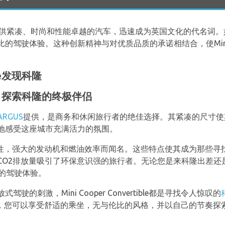
始终提供紧凑、时尚和性能卓越的汽车，迅速成为英国文化的代名词
比的驾驶体验。这种创新精神与对优质品质的承诺相结合，使Mi
ible发现科隆
tible：探索科隆的终极伴侣
ARGUS
提供，是商务和休闲旅行者的绝佳选择。其紧凑的尺寸使
地感受这座城市充满活力的氛围。
tible以其灵活性，强大的发动机和燃油效率而闻名。这些特点使其成为
O2排放量吸引了环保意识强的旅行者。无论您是来科隆出差还是周末度
难忘的驾驶体验。
的刺激，Mini Cooper Convertible都是寻找令人惊叹的
nvertible，您可以享受舒适的乘坐，无与伦比的风格，并以自己的节