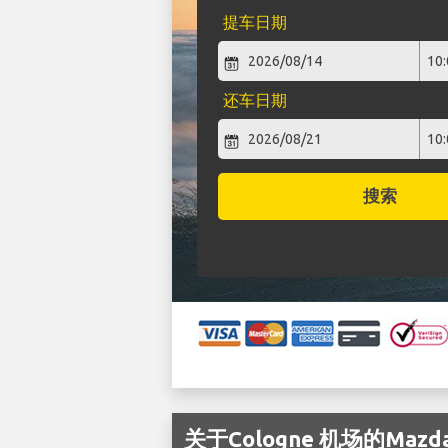
提车日期
还车日期
搜索
关于Cologne 机场的Maz