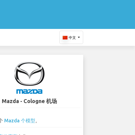
中文
Mazda - Cologne 机场
 个
Mazda 个模型
。