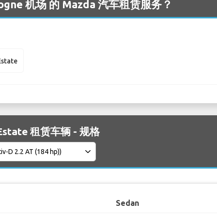
gne 机场 的 Mazda 汽车租赁服务？
state
 Estate 租赁车辆 - 规格
Sedan