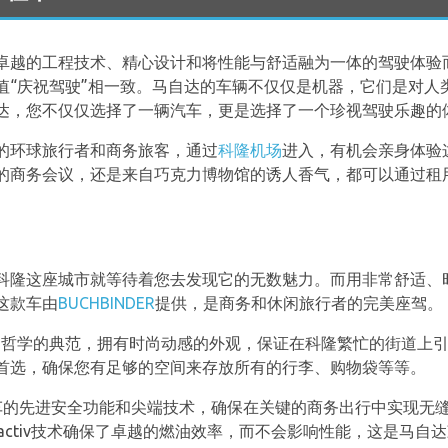
卓越的工程技术、精心设计和将性能与舒适融为一体的驾驶体验
值“庆祝驾驶”相一致。马自达的车辆不仅仅是机器，它们是对人
达，您不仅仅选择了一辆汽车，更是选择了一个珍视驾驶乐趣的
的环球旅行者和商务旅客，通过
科隆机场
进入，有机会亲身体验
的商务会议，还是来自巧克力博物馆的诱人香气，都可以通过租
科隆这座城市就等待着您去发现它的无数魅力。而用非常舒适、
这款车由
BUCHBINDER
提供，是商务和休闲旅行者的完美座驾。
计”哲学的典范，拥有时尚动感的外观，保证在科隆繁忙的街道上
首选，确保您有足够的空间来存放所有的行李、购物袋等等。
车的先进安全功能和尖端技术，确保在关键的商务出行中实现无
yactiv技术确保了卓越的燃油效率，而不会影响性能，这是马自