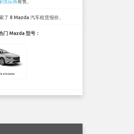
 家供应商
有售。
索了 8 Mazda 汽车租赁报价。
门 Mazda 型号：
a 6 Estate