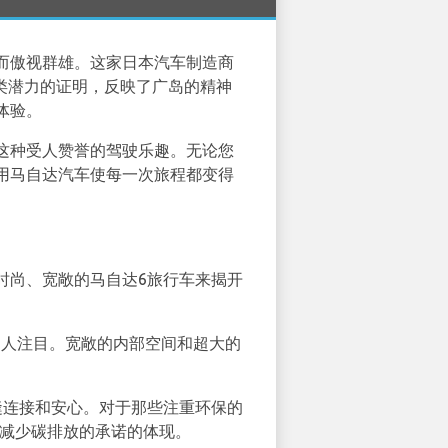
而傲视群雄。这家日本汽车制造商
类潜力的证明，反映了广岛的精神
体验。
这种受人赞誉的驾驶乐趣。无论您
用马自达汽车使每一次旅程都变得
时尚、宽敞的马自达6旅行车来揭开
引人注目。宽敞的内部空间和超大的
缝连接和安心。对于那些注重环保的
达减少碳排放的承诺的体现。