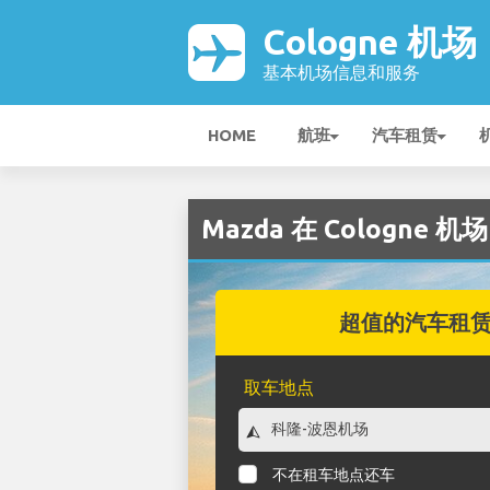
Cologne 机场
基本机场信息和服务
HOME
航班
汽车租赁
Mazda 在 Cologne 机
超值的汽车租
取车地点
不在租车地点还车