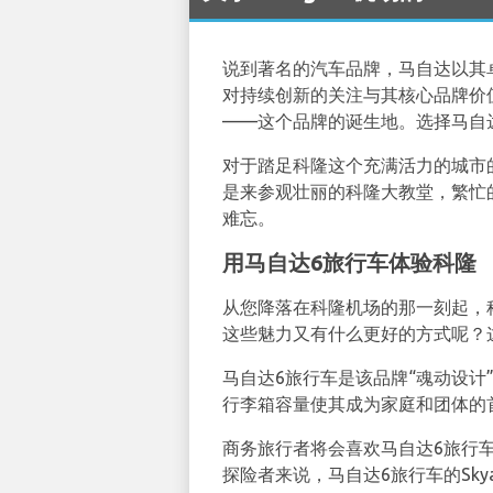
说到著名的汽车品牌，马自达以其
对持续创新的关注与其核心品牌价
——这个品牌的诞生地。选择马自
对于踏足科隆这个充满活力的城市
是来参观壮丽的科隆大教堂，繁忙
难忘。
用马自达6旅行车体验科隆
从您降落在科隆机场的那一刻起，
这些魅力又有什么更好的方式呢？
马自达6旅行车是该品牌“魂动设
行李箱容量使其成为家庭和团体的
商务旅行者将会喜欢马自达6旅行
探险者来说，马自达6旅行车的Sk