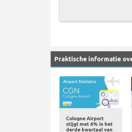
Praktische informatie ov
Cologne Airport
stijgt met 6% in het
derde kwartaal van