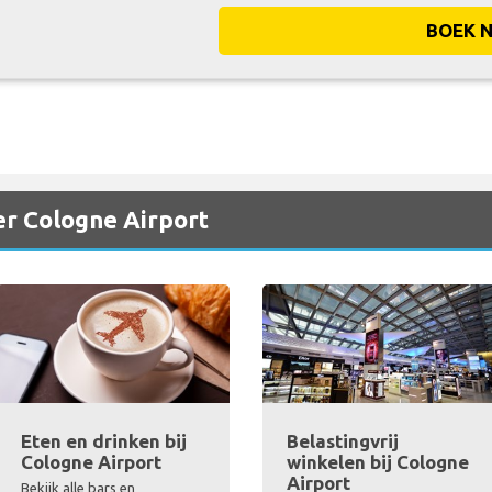
BOEK 
er Cologne Airport
Eten en drinken bij
Belastingvrij
Cologne Airport
winkelen bij Cologne
Airport
Bekijk alle bars en