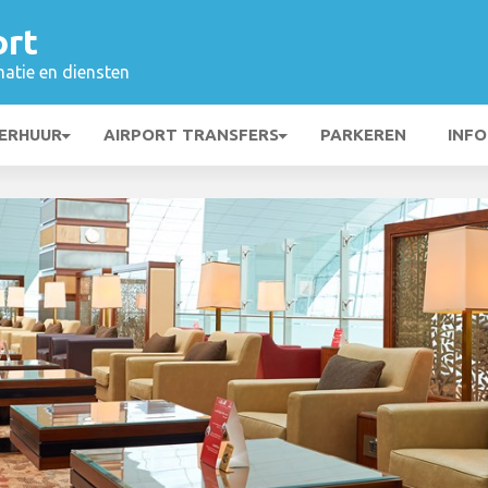
ort
matie en diensten
ERHUUR
AIRPORT TRANSFERS
PARKEREN
INFO