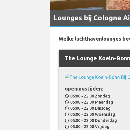
Lounges bij Cologne A
Welke luchthavenlounges bev
The Lounge Koeln-Bon
openingstijden:
05:00 - 22:00 Zondag
schedule
05:00 - 22:00 Maandag
schedule
05:00 - 22:00 Dinsdag
schedule
05:00 - 22:00 Woensdag
schedule
05:00 - 22:00 Donderdag
schedule
05:00 - 22:00 Vrijdag
schedule