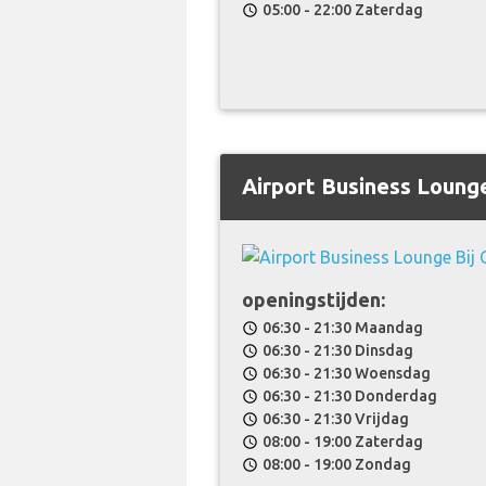
05:00 - 22:00 Zaterdag
schedule
Airport Business Loung
openingstijden:
06:30 - 21:30 Maandag
schedule
06:30 - 21:30 Dinsdag
schedule
06:30 - 21:30 Woensdag
schedule
06:30 - 21:30 Donderdag
schedule
06:30 - 21:30 Vrijdag
schedule
08:00 - 19:00 Zaterdag
schedule
08:00 - 19:00 Zondag
schedule