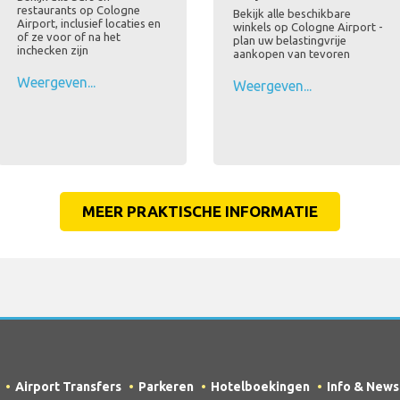
restaurants op Cologne
Bekijk alle beschikbare
Airport, inclusief locaties en
winkels op Cologne Airport -
of ze voor of na het
plan uw belastingvrije
inchecken zijn
aankopen van tevoren
Weergeven...
Weergeven...
MEER PRAKTISCHE INFORMATIE
Airport Transfers
Parkeren
Hotelboekingen
Info & News