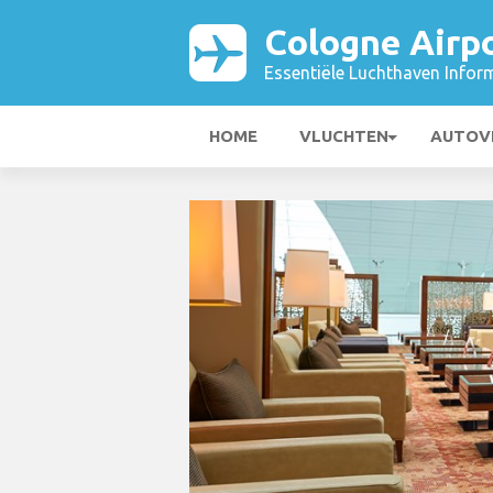
Cologne Airp
Essentiële Luchthaven Infor
HOME
VLUCHTEN
AUTOV