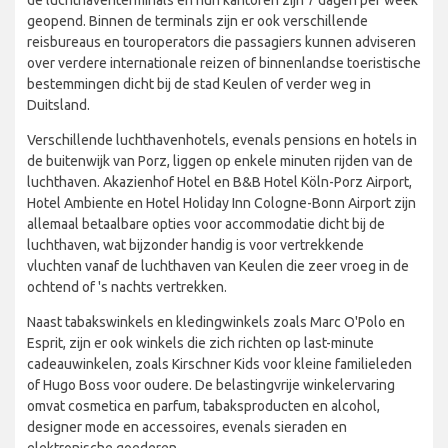
geopend. Binnen de terminals zijn er ook verschillende
reisbureaus en touroperators die passagiers kunnen adviseren
over verdere internationale reizen of binnenlandse toeristische
bestemmingen dicht bij de stad Keulen of verder weg in
Duitsland.
Verschillende luchthavenhotels, evenals pensions en hotels in
de buitenwijk van Porz, liggen op enkele minuten rijden van de
luchthaven. Akazienhof Hotel en B&B Hotel Köln-Porz Airport,
Hotel Ambiente en Hotel Holiday Inn Cologne-Bonn Airport zijn
allemaal betaalbare opties voor accommodatie dicht bij de
luchthaven, wat bijzonder handig is voor vertrekkende
vluchten vanaf de luchthaven van Keulen die zeer vroeg in de
ochtend of 's nachts vertrekken.
Naast tabakswinkels en kledingwinkels zoals Marc O'Polo en
Esprit, zijn er ook winkels die zich richten op last-minute
cadeauwinkelen, zoals Kirschner Kids voor kleine familieleden
of Hugo Boss voor oudere. De belastingvrije winkelervaring
omvat cosmetica en parfum, tabaksproducten en alcohol,
designer mode en accessoires, evenals sieraden en
elektronische goederen.