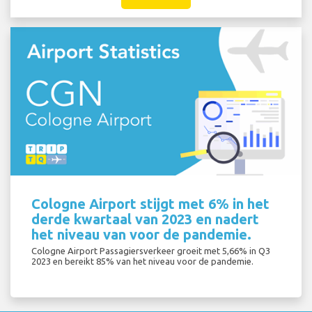
Cologne Airport stijgt met 6% in het
derde kwartaal van 2023 en nadert
het niveau van voor de pandemie.
Cologne Airport Passagiersverkeer groeit met 5,66% in Q3
2023 en bereikt 85% van het niveau voor de pandemie.