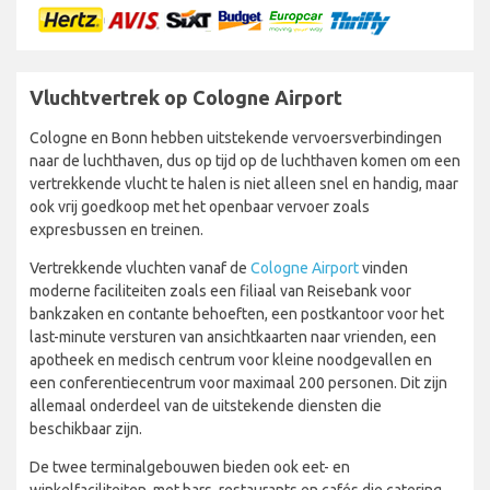
Vluchtvertrek op Cologne Airport
Cologne en Bonn hebben uitstekende vervoersverbindingen
naar de luchthaven, dus op tijd op de luchthaven komen om een
vertrekkende vlucht te halen is niet alleen snel en handig, maar
ook vrij goedkoop met het openbaar vervoer zoals
expresbussen en treinen.
Vertrekkende vluchten vanaf de
Cologne Airport
vinden
moderne faciliteiten zoals een filiaal van Reisebank voor
bankzaken en contante behoeften, een postkantoor voor het
last-minute versturen van ansichtkaarten naar vrienden, een
apotheek en medisch centrum voor kleine noodgevallen en
een conferentiecentrum voor maximaal 200 personen. Dit zijn
allemaal onderdeel van de uitstekende diensten die
beschikbaar zijn.
De twee terminalgebouwen bieden ook eet- en
winkelfaciliteiten, met bars, restaurants en cafés die catering