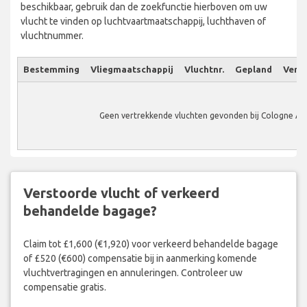
beschikbaar, gebruik dan de zoekfunctie hierboven om uw
vlucht te vinden op luchtvaartmaatschappij, luchthaven of
vluchtnummer.
Bestemming
Vliegmaatschappij
Vluchtnr.
Gepland
Verw.
Geen vertrekkende vluchten gevonden bij Cologne Ai
Verstoorde vlucht of verkeerd
behandelde bagage?
Claim tot £1,600 (€1,920) voor verkeerd behandelde bagage
of £520 (€600) compensatie bij in aanmerking komende
vluchtvertragingen en annuleringen. Controleer uw
compensatie gratis.