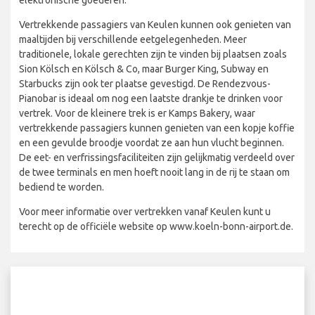
Vertrekkende passagiers van Keulen kunnen ook genieten van
maaltijden bij verschillende eetgelegenheden. Meer
traditionele, lokale gerechten zijn te vinden bij plaatsen zoals
Sion Kölsch en Kölsch & Co, maar Burger King, Subway en
Starbucks zijn ook ter plaatse gevestigd. De Rendezvous-
Pianobar is ideaal om nog een laatste drankje te drinken voor
vertrek. Voor de kleinere trek is er Kamps Bakery, waar
vertrekkende passagiers kunnen genieten van een kopje koffie
en een gevulde broodje voordat ze aan hun vlucht beginnen.
De eet- en verfrissingsfaciliteiten zijn gelijkmatig verdeeld over
de twee terminals en men hoeft nooit lang in de rij te staan om
bediend te worden.
Voor meer informatie over vertrekken vanaf Keulen kunt u
terecht op de officiële website op www.koeln-bonn-airport.de.