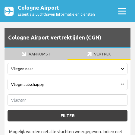
Cologne Airport
Essentiële Luchthaven Informatie en diensten
Cologne Airport vertrektijden (CGN)
AANKOMST
VERTREK
FILTER
Mogelijk worden niet alle vluchten weergegeven. Indien niet