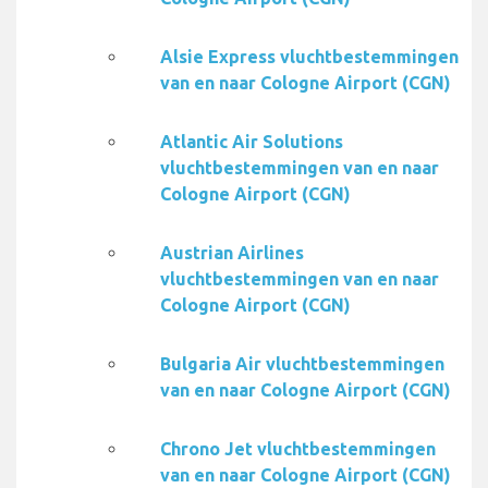
Alsie Express vluchtbestemmingen
van en naar Cologne Airport (CGN)
Atlantic Air Solutions
vluchtbestemmingen van en naar
Cologne Airport (CGN)
Austrian Airlines
vluchtbestemmingen van en naar
Cologne Airport (CGN)
Bulgaria Air vluchtbestemmingen
van en naar Cologne Airport (CGN)
Chrono Jet vluchtbestemmingen
van en naar Cologne Airport (CGN)