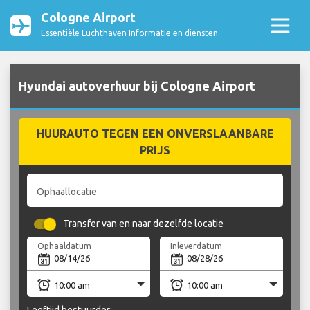
Cologne Airport
Essentiële Luchthaven Informatie en diensten
Hyundai autoverhuur bij Cologne Airport
HUURAUTO TEGEN EEN ONVERSLAANBARE
PRIJS
Ophaallocatie
Transfer van en naar dezelfde locatie
Ophaaldatum
Inleverdatum
Leeftijd bestuurder: