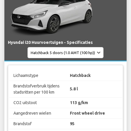
Hyundai i20 Huurvoertuigen - Specificaties
Lichaamstype
Hatchback
Brandstofverbruik tijdens
5.8 l
stadsritten per 100 km
CO2 uitstoot
113 g/km
Aangedreven wielen
Front wheel drive
Brandstof
95