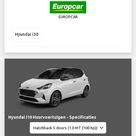
EUROPCAR
Hyundai i30
Hyundai i10 Huurvoertuigen - Specificaties