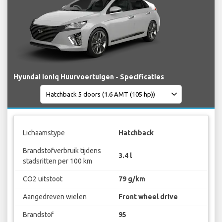
Hyundai Ioniq Huurvoertuigen - Specificaties
Lichaamstype
Hatchback
Brandstofverbruik tijdens
3.4 l
stadsritten per 100 km
CO2 uitstoot
79 g/km
Aangedreven wielen
Front wheel drive
Brandstof
95