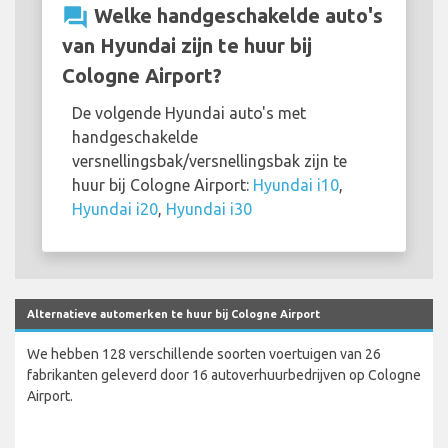
question_answer
Welke handgeschakelde auto's
van Hyundai zijn te huur bij
Cologne Airport?
De volgende Hyundai auto's met
handgeschakelde
versnellingsbak/versnellingsbak zijn te
huur bij Cologne Airport:
Hyundai i10
,
Hyundai i20
,
Hyundai i30
Alternatieve automerken te huur bij Cologne Airport
We hebben 128 verschillende soorten voertuigen van 26
fabrikanten geleverd door 16 autoverhuurbedrijven op Cologne
Airport.