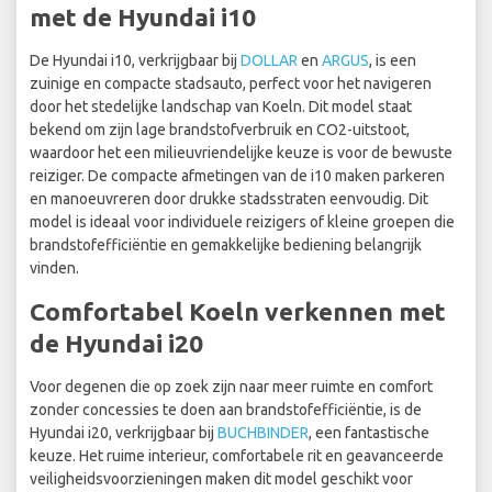
met de Hyundai i10
De Hyundai i10, verkrijgbaar bij
DOLLAR
en
ARGUS
, is een
zuinige en compacte stadsauto, perfect voor het navigeren
door het stedelijke landschap van Koeln. Dit model staat
bekend om zijn lage brandstofverbruik en CO2-uitstoot,
waardoor het een milieuvriendelijke keuze is voor de bewuste
reiziger. De compacte afmetingen van de i10 maken parkeren
en manoeuvreren door drukke stadsstraten eenvoudig. Dit
model is ideaal voor individuele reizigers of kleine groepen die
brandstofefficiëntie en gemakkelijke bediening belangrijk
vinden.
Comfortabel Koeln verkennen met
de Hyundai i20
Voor degenen die op zoek zijn naar meer ruimte en comfort
zonder concessies te doen aan brandstofefficiëntie, is de
Hyundai i20, verkrijgbaar bij
BUCHBINDER
, een fantastische
keuze. Het ruime interieur, comfortabele rit en geavanceerde
veiligheidsvoorzieningen maken dit model geschikt voor