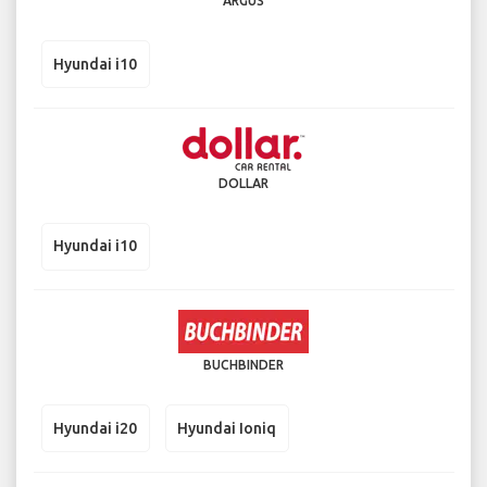
ARGUS
Hyundai i10
DOLLAR
Hyundai i10
BUCHBINDER
Hyundai i20
Hyundai Ioniq