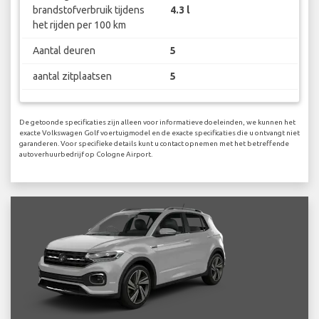
brandstofverbruik tijdens
4.3 l
het rijden per 100 km
Aantal deuren
5
aantal zitplaatsen
5
De getoonde specificaties zijn alleen voor informatieve doeleinden, we kunnen het
exacte Volkswagen Golf voertuigmodel en de exacte specificaties die u ontvangt niet
garanderen. Voor specifieke details kunt u contact opnemen met het betreffende
autoverhuurbedrijf op Cologne Airport.