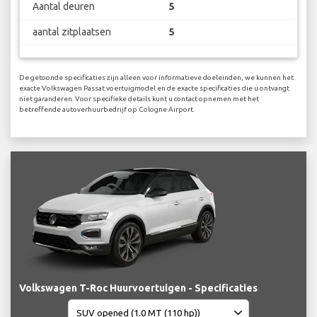
Aantal deuren
5
aantal zitplaatsen
5
De getoonde specificaties zijn alleen voor informatieve doeleinden, we kunnen het
exacte Volkswagen Passat voertuigmodel en de exacte specificaties die u ontvangt
niet garanderen. Voor specifieke details kunt u contact opnemen met het
betreffende autoverhuurbedrijf op Cologne Airport.
Volkswagen T-Roc Huurvoertuigen - Specificaties