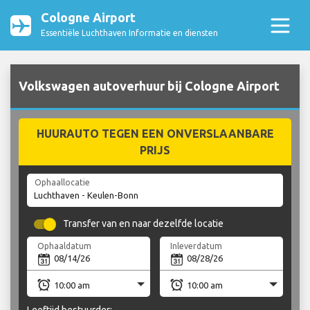
Cologne Airport
Essentiële Luchthaven Informatie en diensten
Volkswagen autoverhuur bij Cologne Airport
HUURAUTO TEGEN EEN ONVERSLAANBARE
PRIJS
Ophaallocatie
Transfer van en naar dezelfde locatie
Ophaaldatum
Inleverdatum
Leeftijd bestuurder: