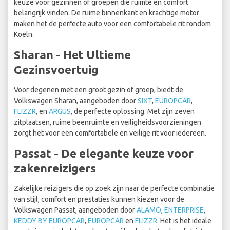
keuze voor gezinnen of groepen die ruimte en comfort
belangrijk vinden. De ruime binnenkant en krachtige motor
maken het de perfecte auto voor een comfortabele rit rondom
Koeln.
Sharan - Het Ultieme
Gezinsvoertuig
Voor degenen met een groot gezin of groep, biedt de
Volkswagen Sharan, aangeboden door
SIXT
,
EUROPCAR
,
FLIZZR
, en
ARGUS
, de perfecte oplossing. Met zijn zeven
zitplaatsen, ruime beenruimte en veiligheidsvoorzieningen
zorgt het voor een comfortabele en veilige rit voor iedereen.
Passat - De elegante keuze voor
zakenreizigers
Zakelijke reizigers die op zoek zijn naar de perfecte combinatie
van stijl, comfort en prestaties kunnen kiezen voor de
Volkswagen Passat, aangeboden door
ALAMO
,
ENTERPRISE
,
KEDDY BY EUROPCAR
,
EUROPCAR
en
FLIZZR
. Het is het ideale