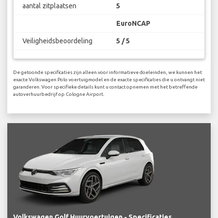
aantal zitplaatsen
5
EuroNCAP
Veiligheidsbeoordeling
5 / 5
De getoonde specificaties zijn alleen voor informatieve doeleinden, we kunnen het
exacte Volkswagen Polo voertuigmodel en de exacte specificaties die u ontvangt niet
garanderen. Voor specifieke details kunt u contact opnemen met het betreffende
autoverhuurbedrijf op Cologne Airport.
Volkswagen Golf Huurvoertuigen - Specificaties