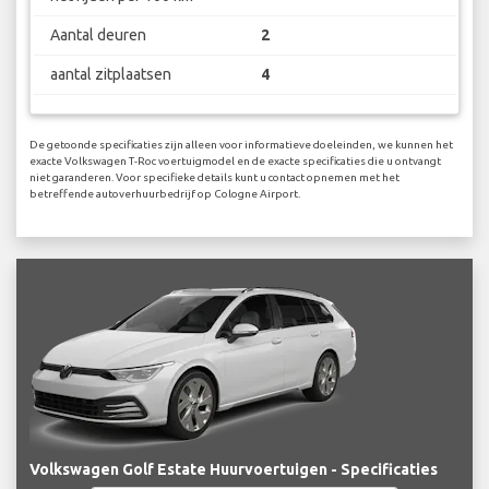
Aantal deuren
2
aantal zitplaatsen
4
De getoonde specificaties zijn alleen voor informatieve doeleinden, we kunnen het
exacte Volkswagen T-Roc voertuigmodel en de exacte specificaties die u ontvangt
niet garanderen. Voor specifieke details kunt u contact opnemen met het
betreffende autoverhuurbedrijf op Cologne Airport.
Volkswagen Golf Estate Huurvoertuigen - Specificaties