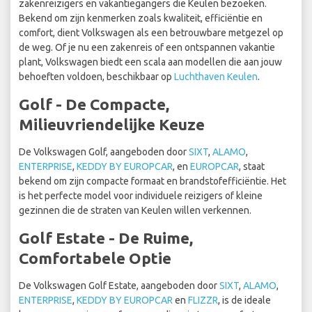
zakenreizigers en vakantiegangers die Keulen bezoeken.
Bekend om zijn kenmerken zoals kwaliteit, efficiëntie en
comfort, dient Volkswagen als een betrouwbare metgezel op
de weg. Of je nu een zakenreis of een ontspannen vakantie
plant, Volkswagen biedt een scala aan modellen die aan jouw
behoeften voldoen, beschikbaar op
Luchthaven Keulen
.
Golf - De Compacte,
Milieuvriendelijke Keuze
De Volkswagen Golf, aangeboden door
SIXT
,
ALAMO
,
ENTERPRISE
,
KEDDY BY EUROPCAR
, en
EUROPCAR
, staat
bekend om zijn compacte formaat en brandstofefficiëntie. Het
is het perfecte model voor individuele reizigers of kleine
gezinnen die de straten van Keulen willen verkennen.
Golf Estate - De Ruime,
Comfortabele Optie
De Volkswagen Golf Estate, aangeboden door
SIXT
,
ALAMO
,
ENTERPRISE
,
KEDDY BY EUROPCAR
en
FLIZZR
, is de ideale