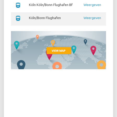
directions_train
Köln Köln/Bonn Flughafen Bf
Weergeven
directions_train
Köln/Bonn Flughafen
Weergeven