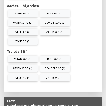
Aachen, Hbf,Aachen
MAANDAG (2)
DINSDAG (2)
WOENSDAG (2)
DONDERDAG (2)
VRIJDAG (2)
ZATERDAG (2)
ZONDAG (2)
Troisdorf Bf
MAANDAG (1)
DINSDAG (1)
WOENSDAG (1)
DONDERDAG (1)
VRIJDAG (1)
ZATERDAG (1)
RB27
Treindienst geëxploiteerd door DB Regio AG NRW