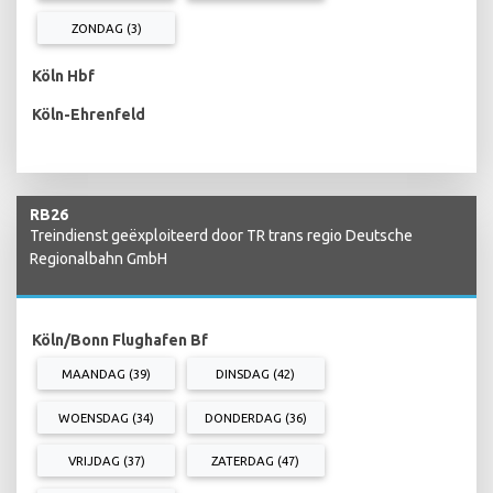
ZONDAG (3)
Köln Hbf
Köln-Ehrenfeld
RB26
Treindienst geëxploiteerd door TR trans regio Deutsche
Regionalbahn GmbH
Köln/Bonn Flughafen Bf
MAANDAG (39)
DINSDAG (42)
WOENSDAG (34)
DONDERDAG (36)
VRIJDAG (37)
ZATERDAG (47)