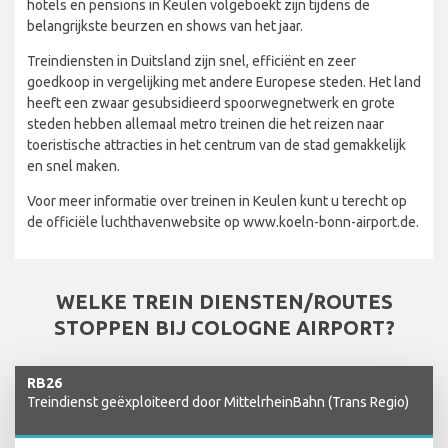
hotels en pensions in Keulen volgeboekt zijn tijdens de
belangrijkste beurzen en shows van het jaar.
Treindiensten in Duitsland zijn snel, efficiënt en zeer
goedkoop in vergelijking met andere Europese steden. Het land
heeft een zwaar gesubsidieerd spoorwegnetwerk en grote
steden hebben allemaal metro treinen die het reizen naar
toeristische attracties in het centrum van de stad gemakkelijk
en snel maken.
Voor meer informatie over treinen in Keulen kunt u terecht op
de officiële luchthavenwebsite op www.koeln-bonn-airport.de.
WELKE TREIN DIENSTEN/ROUTES
STOPPEN BIJ COLOGNE AIRPORT?
RB26
Treindienst geëxploiteerd door MittelrheinBahn (Trans Regio)