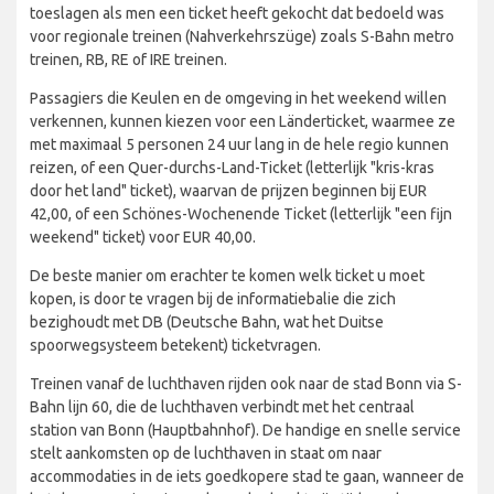
toeslagen als men een ticket heeft gekocht dat bedoeld was
voor regionale treinen (Nahverkehrszüge) zoals S-Bahn metro
treinen, RB, RE of IRE treinen.
Passagiers die Keulen en de omgeving in het weekend willen
verkennen, kunnen kiezen voor een Länderticket, waarmee ze
met maximaal 5 personen 24 uur lang in de hele regio kunnen
reizen, of een Quer-durchs-Land-Ticket (letterlijk "kris-kras
door het land" ticket), waarvan de prijzen beginnen bij EUR
42,00, of een Schönes-Wochenende Ticket (letterlijk "een fijn
weekend" ticket) voor EUR 40,00.
De beste manier om erachter te komen welk ticket u moet
kopen, is door te vragen bij de informatiebalie die zich
bezighoudt met DB (Deutsche Bahn, wat het Duitse
spoorwegsysteem betekent) ticketvragen.
Treinen vanaf de luchthaven rijden ook naar de stad Bonn via S-
Bahn lijn 60, die de luchthaven verbindt met het centraal
station van Bonn (Hauptbahnhof). De handige en snelle service
stelt aankomsten op de luchthaven in staat om naar
accommodaties in de iets goedkopere stad te gaan, wanneer de