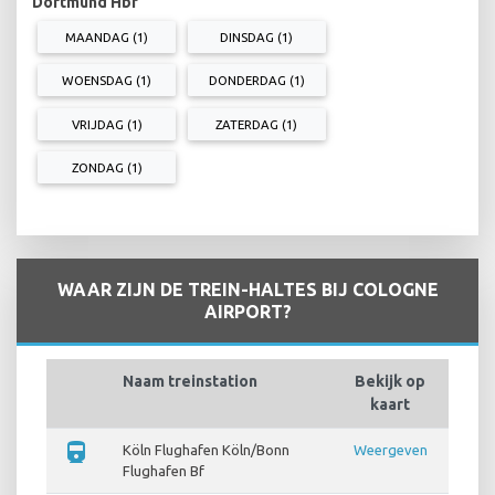
Dortmund Hbf
MAANDAG (1)
DINSDAG (1)
WOENSDAG (1)
DONDERDAG (1)
VRIJDAG (1)
ZATERDAG (1)
ZONDAG (1)
WAAR ZIJN DE TREIN-HALTES BIJ COLOGNE
AIRPORT?
Naam treinstation
Bekijk op
kaart
directions_train
Köln Flughafen Köln/Bonn
Weergeven
Flughafen Bf