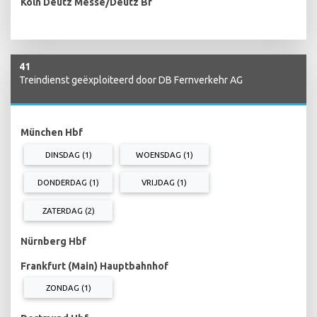
Köln Deutz Messe/Deutz Bf
41
Treindienst geëxploiteerd door DB Fernverkehr AG
München Hbf
DINSDAG (1)
WOENSDAG (1)
DONDERDAG (1)
VRIJDAG (1)
ZATERDAG (2)
Nürnberg Hbf
Frankfurt (Main) Hauptbahnhof
ZONDAG (1)