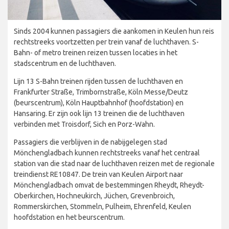
Sinds 2004 kunnen passagiers die aankomen in Keulen hun reis
rechtstreeks voortzetten per trein vanaf de luchthaven. S-
Bahn- of metro treinen reizen tussen locaties in het
stadscentrum en de luchthaven.
Lijn 13 S-Bahn treinen rijden tussen de luchthaven en
Frankfurter Straße, Trimbornstraße, Köln Messe/Deutz
(beurscentrum), Köln Hauptbahnhof (hoofdstation) en
Hansaring. Er zijn ook lijn 13 treinen die de luchthaven
verbinden met Troisdorf, Sich en Porz-Wahn.
Passagiers die verblijven in de nabijgelegen stad
Mönchengladbach kunnen rechtstreeks vanaf het centraal
station van die stad naar de luchthaven reizen met de regionale
treindienst RE10847. De trein van Keulen Airport naar
Mönchengladbach omvat de bestemmingen Rheydt, Rheydt-
Oberkirchen, Hochneukirch, Jüchen, Grevenbroich,
Rommerskirchen, Stommeln, Pulheim, Ehrenfeld, Keulen
hoofdstation en het beurscentrum.