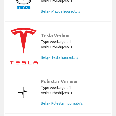
Verhuurbedrijven: 1
Bekijk Mazda huurauto's
Tesla Verhuur
Type voertuigen: 1
Verhuurbedrijven: 1
Bekijk Tesla huurauto's
Polestar Verhuur
Type voertuigen: 1
Verhuurbedrijven: 1
Bekijk Polestar huurauto's