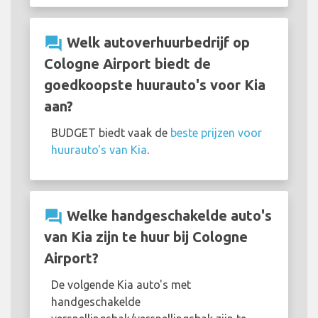
question_answer
Welk autoverhuurbedrijf op
Cologne Airport biedt de
goedkoopste huurauto's voor Kia
aan?
BUDGET biedt vaak de
beste prijzen voor
huurauto's van Kia
.
question_answer
Welke handgeschakelde auto's
van Kia zijn te huur bij Cologne
Airport?
De volgende Kia auto's met
handgeschakelde