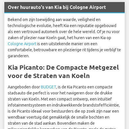
Over huurauto's van Kia bij Cologne Airport
Bekend om zijn toewijding aan waarde, veiligheid en
technologische evolutie, heeft Kia een reputatie opgebouwd
als een vertrouwd automerk over de hele wereld. Of je nu voor
zaken of plezier naar Koeln gaat, het huren van een Kia op
Cologne Airport
is een uitstekende manier om een
comfortabele, betrouwbare en plezierige rit tijdens je verblijf te
garanderen.
Kia Picanto: De Compacte Metgezel
voor de Straten van Koeln
Aangeboden door
BUDGET
, is de Kia Picanto een compacte
stadsauto die perfect is voor het navigeren door de drukke
straten van Koeln. Met een compact ontwerp, een intuïtief
infotainmentsysteem en indrukwekkende brandstofefficiëntie,
is de Picanto ideaal voor bestuurders die op zoek zijn naar een
wendbaar voertuig dat gemakkelijk de smalle bochten en
straten van de stad aankan. Bovendien maken de