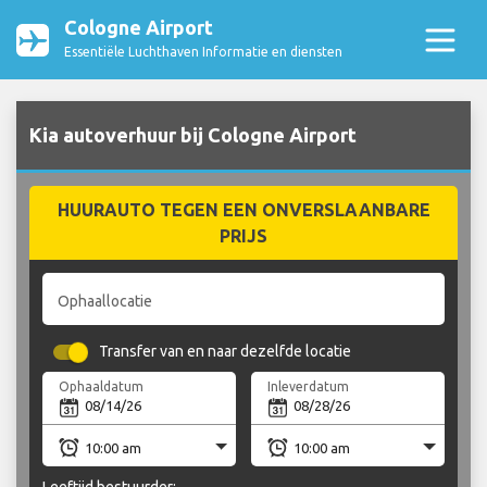
Cologne Airport
Essentiële Luchthaven Informatie en diensten
Kia autoverhuur bij Cologne Airport
HUURAUTO TEGEN EEN ONVERSLAANBARE
PRIJS
Ophaallocatie
Transfer van en naar dezelfde locatie
Ophaaldatum
Inleverdatum
Leeftijd bestuurder: