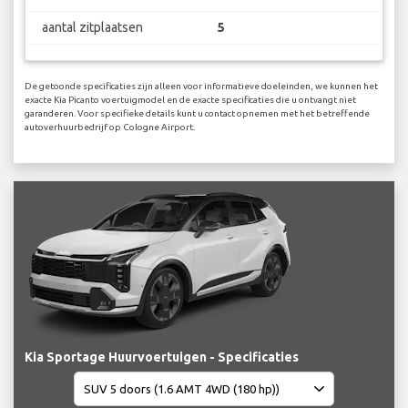
aantal zitplaatsen
5
De getoonde specificaties zijn alleen voor informatieve doeleinden, we kunnen het
exacte Kia Picanto voertuigmodel en de exacte specificaties die u ontvangt niet
garanderen. Voor specifieke details kunt u contact opnemen met het betreffende
autoverhuurbedrijf op Cologne Airport.
Kia Sportage Huurvoertuigen - Specificaties